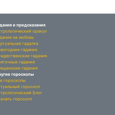
дания и предсказания
трологический оракул
дание на любовь
ртуальная гадалка
вогодние гадания
ждественские гадания
яточные гадания
ещенские гадания
угие гороскопы
е гороскопы
туальный гороскоп
трологический Блог
ачать гороскоп