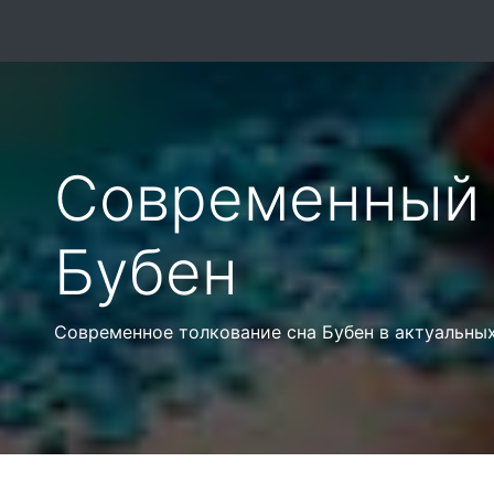
Современный 
Бубен
Современное толкование сна Бубен в актуальных