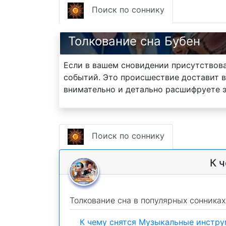
Поиск по соннику
Толкование сна Бубен
Если в вашем сновидении присутствова
событий. Это происшествие доставит в
внимательно и детально расшифруете э
Поиск по соннику
К 
Толкование сна в популярных сонниках
К чему снятся Музыкальные инстр