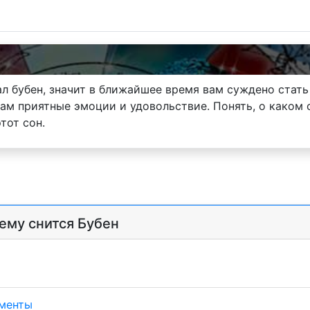
л бубен, значит в ближайшее время вам суждено стат
ам приятные эмоции и удовольствие. Понять, о каком 
тот сон.
чему снится Бубен
ументы