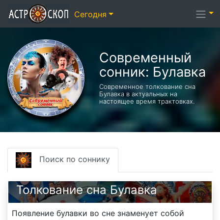
Сегодня
Современный
сонник: Булавка
Современное толкование сна
Булавка в актуальных на
настоящее время трактовках.
Поиск по соннику
Толкование сна Булавка
Появление булавки во сне знаменует собой