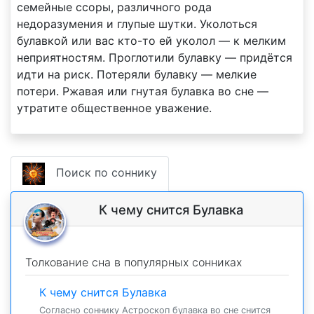
семейные ссоры, различного рода
недоразумения и глупые шутки. Уколоться
булавкой или вас кто-то ей уколол — к мелким
неприятностям. Проглотили булавку — придётся
идти на риск. Потеряли булавку — мелкие
потери. Ржавая или гнутая булавка во сне —
утратите общественное уважение.
Поиск по соннику
К чему снится Булавка
Толкование сна в популярных сонниках
К чему снится Булавка
Согласно соннику Астроскоп булавка во сне снится