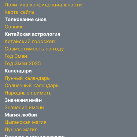
Политика конфиденциальности
Карта сайта
Толкование снов
Сонник
Китайская астрология
Китайский гороскоп
Совместимость по году
Год Змеи
Год Змеи 2025
Календари
Лунный календарь
Солнечный календарь
Народные приметы
Значения имён
Значение имени
Магия любви
Цыганская магия
Лунная магия
Гадания и предсказания