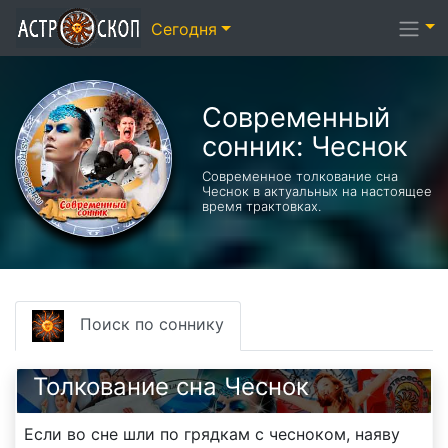
Сегодня
Современный
сонник: Чеснок
Современное толкование сна
Чеснок в актуальных на настоящее
время трактовках.
Поиск по соннику
Толкование сна Чеснок
Если во сне шли по грядкам с чесноком, наяву