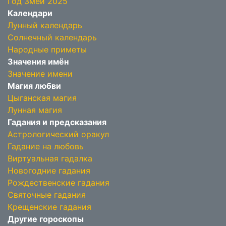
Год Змеи 2025
Календари
Лунный календарь
Солнечный календарь
Народные приметы
Значения имён
Значение имени
Магия любви
Цыганская магия
Лунная магия
Гадания и предсказания
Астрологический оракул
Гадание на любовь
Виртуальная гадалка
Новогодние гадания
Рождественские гадания
Святочные гадания
Крещенские гадания
Другие гороскопы