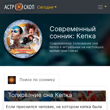
Сегодня
Современный
сонник: Кепка
Современное толкование сна
Кепка в актуальных на настоящее
время трактовках.
Поиск по соннику
Толкование сна Кепка
Если приснился человек, на котором кепка была