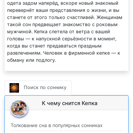
одета задом наперёд, вскоре новый знакомый
перевернёт ваши представления о жизни, и вы
станете от этого только счастливей. Женщинам
такой сон предвещает знакомство с роковым
мужчиной. Кепка слетела от ветра с вашей
головы — к напускной серьёзности в момент,
когда вы станет предаваться праздным
развлечениям. Человек в фирменной кепке — к
обману или подлогу.
Поиск по соннику
К чему снится Кепка
Толкование сна в популярных сонниках