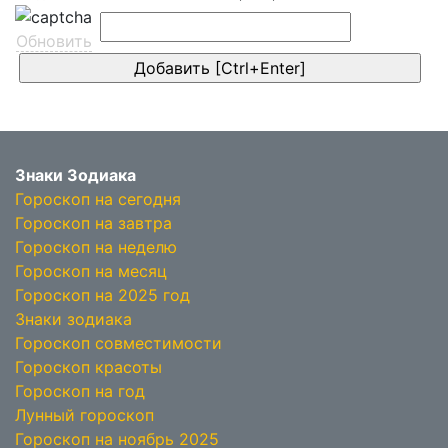
Обновить
Знаки Зодиака
Гороскоп на сегодня
Гороскоп на завтра
Гороскоп на неделю
Гороскоп на месяц
Гороскоп на 2025 год
Знаки зодиака
Гороскоп совместимости
Гороскоп красоты
Гороскоп на год
Лунный гороскоп
Гороскоп на ноябрь 2025