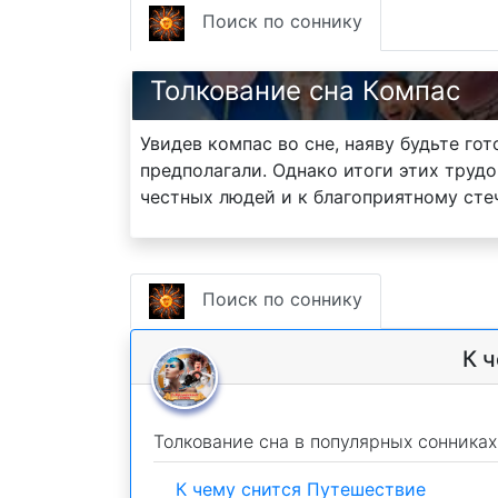
Поиск по соннику
Толкование сна Компас
Увидев компас во сне, наяву будьте го
предполагали. Однако итоги этих тру
честных людей и к благоприятному сте
Поиск по соннику
К 
Толкование сна в популярных сонниках
К чему снится Путешествие