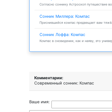
Согласно соннику Астроскоп путешествие во 
Сонник Миллера: Компас
Приснившийся компас предвещает вам тяжёл
Сонник Лоффа: Компас
Компас в сновидении, как и наяву, это унив
Комментарии:
Современный сонник: Компас
Ваше имя: