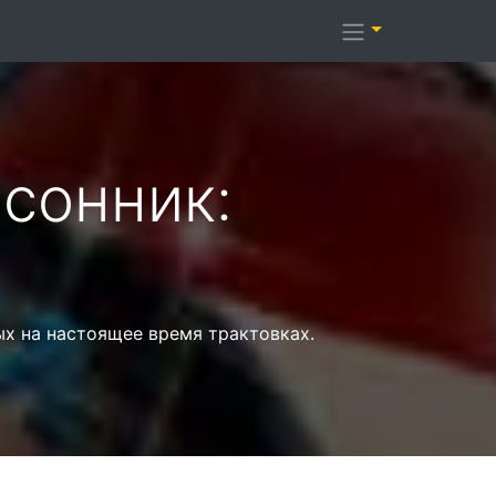
сонник:
ых на настоящее время трактовках.