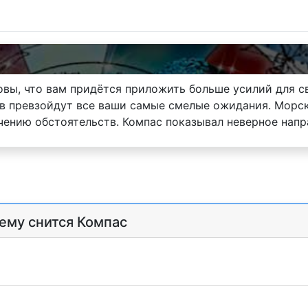
товы, что вам придётся приложить больше усилий для с
дов превзойдут все ваши самые смелые ожидания. Мор
чению обстоятельств. Компас показывал неверное напр
чему снится Компас