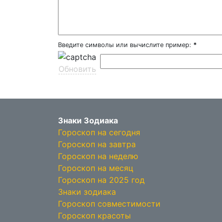
Введите символы или вычислите пример:
*
Обновить
Знаки Зодиака
Гороскоп на сегодня
Гороскоп на завтра
Гороскоп на неделю
Гороскоп на месяц
Гороскоп на 2025 год
Знаки зодиака
Гороскоп совместимости
Гороскоп красоты