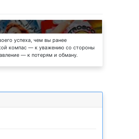
воего успеха, чем вы ранее
ской компас — к уважению со стороны
авление — к потерям и обману.