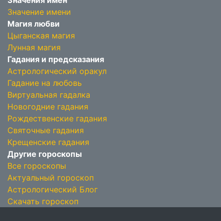
Значения имён
Значение имени
Магия любви
Цыганская магия
Лунная магия
Гадания и предсказания
Астрологический оракул
Гадание на любовь
Виртуальная гадалка
Новогодние гадания
Рождественские гадания
Святочные гадания
Крещенские гадания
Другие гороскопы
Все гороскопы
Актуальный гороскоп
Астрологический Блог
Скачать гороскоп