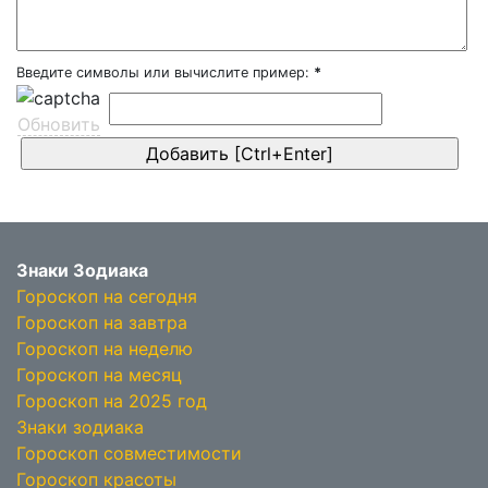
Введите символы или вычислите пример:
*
Обновить
Знаки Зодиака
Гороскоп на сегодня
Гороскоп на завтра
Гороскоп на неделю
Гороскоп на месяц
Гороскоп на 2025 год
Знаки зодиака
Гороскоп совместимости
Гороскоп красоты