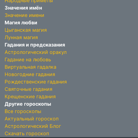
Народные приметы
Значения имён
Значение имени
Магия любви
Цыганская магия
Лунная магия
Гадания и предсказания
Астрологический оракул
Гадание на любовь
Виртуальная гадалка
Новогодние гадания
Рождественские гадания
Святочные гадания
Крещенские гадания
Другие гороскопы
Все гороскопы
Актуальный гороскоп
Астрологический Блог
Скачать гороскоп