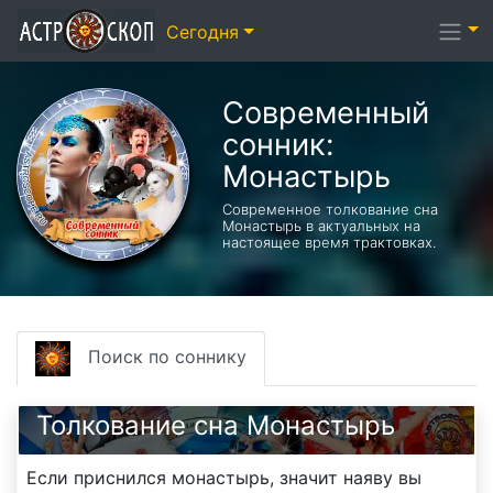
Сегодня
Современный
сонник:
Монастырь
Современное толкование сна
Монастырь в актуальных на
настоящее время трактовках.
Поиск по соннику
Толкование сна Монастырь
Если приснился монастырь, значит наяву вы