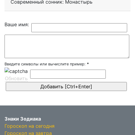
Современный сонник: Монастырь
Ваше имя:
Введите символы или вычислите пример:
*
Обновить
Знаки Зодиака
Гороскоп на сегодня
Гороскоп на завтра