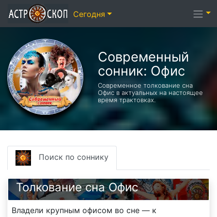
Сегодня
Современный
сонник: Офис
Современное толкование сна
Офис в актуальных на настоящее
время трактовках.
Поиск по соннику
Толкование сна Офис
Владели крупным офисом во сне — к