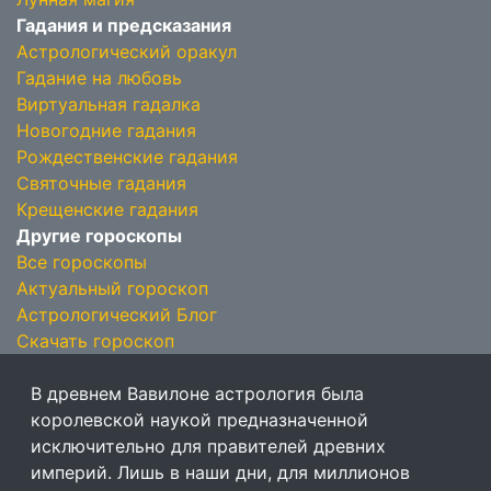
Гадания и предсказания
Астрологический оракул
Гадание на любовь
Виртуальная гадалка
Новогодние гадания
Рождественские гадания
Святочные гадания
Крещенские гадания
Другие гороскопы
Все гороскопы
Актуальный гороскоп
Астрологический Блог
Скачать гороскоп
В древнем Вавилоне астрология была
королевской наукой предназначенной
исключительно для правителей древних
империй. Лишь в наши дни, для миллионов