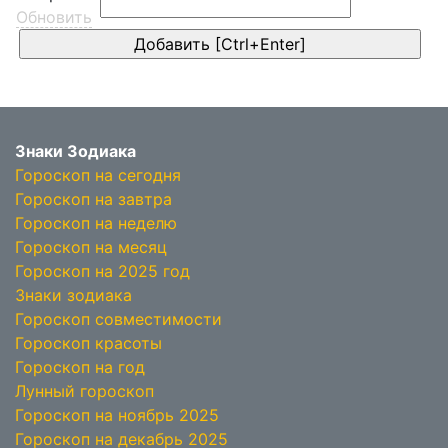
Обновить
Знаки Зодиака
Гороскоп на сегодня
Гороскоп на завтра
Гороскоп на неделю
Гороскоп на месяц
Гороскоп на 2025 год
Знаки зодиака
Гороскоп совместимости
Гороскоп красоты
Гороскоп на год
Лунный гороскоп
Гороскоп на ноябрь 2025
Гороскоп на декабрь 2025