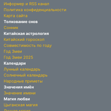
Информер и RSS канал
Политика конфиденциальности
Карта сайта
Толкование снов
Сонник
Китайская астрология
Китайский гороскоп
Совместимость по году
Год Змеи
Год Змеи 2025
Календари
Лунный календарь
Солнечный календарь
Народные приметы
Значения имён
Значение имени
Магия любви
Цыганская магия
Лунная магия