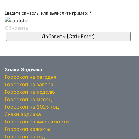
Введите символы или вычислите пример:
*
Обновить
Знаки Зодиака
Гороскоп на сегодня
Гороскоп на завтра
Гороскоп на неделю
Гороскоп на месяц
Гороскоп на 2025 год
Знаки зодиака
Гороскоп совместимости
Гороскоп красоты
Гороскоп на год