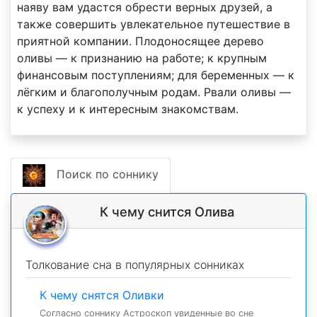
наяву вам удастся обрести верных друзей, а
также совершить увлекательное путешествие в
приятной компании. Плодоносящее дерево
оливы — к признанию на работе; к крупным
финансовым поступлениям; для беременных — к
лёгким и благополучным родам. Рвали оливы —
к успеху и к интересным знакомствам.
Поиск по соннику
К чему снится Олива
Толкование сна в популярных сонниках
К чему снятся Оливки
Согласно соннику Астроскоп увиденные во сне