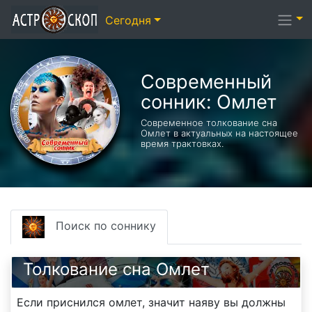
Сегодня
Современный
сонник: Омлет
Современное толкование сна
Омлет в актуальных на настоящее
время трактовках.
Поиск по соннику
Толкование сна Омлет
Если приснился омлет, значит наяву вы должны