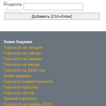
Обновить
Знаки Зодиака
Гороскоп на сегодня
Гороскоп на завтра
Гороскоп на неделю
Гороскоп на месяц
Гороскоп на 2025 год
Знаки зодиака
Гороскоп совместимости
Гороскоп красоты
Гороскоп на год
Лунный гороскоп
Гороскоп на ноябрь 2025