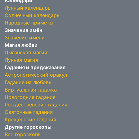
Календари
Лунный календарь
Солнечный календарь
Народные приметы
Значения имён
Значение имени
Магия любви
Цыганская магия
Лунная магия
Гадания и предсказания
Астрологический оракул
Гадание на любовь
Виртуальная гадалка
Новогодние гадания
Рождественские гадания
Святочные гадания
Крещенские гадания
Другие гороскопы
Все гороскопы