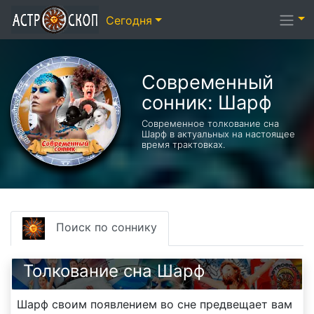
Сегодня
Современный
сонник: Шарф
Современное толкование сна
Шарф в актуальных на настоящее
время трактовках.
Поиск по соннику
Толкование сна Шарф
Шарф своим появлением во сне предвещает вам