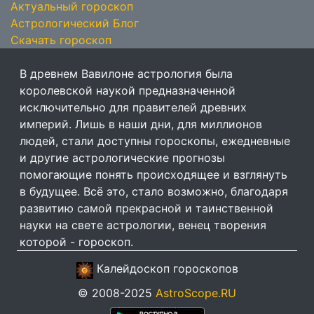
Актуальный гороскоп
Астрологический Блог
Скачать гороскоп
В древнем Вавилоне астрология была
королевской наукой предназначенной
исключительно для правителей древних
империй. Лишь в наши дни, для миллионов
людей, стали доступны гороскопы, ежедневные
и другие астрологические прогнозы
помогающие понять происходящее и взглянуть
в будущее. Всё это, стало возможно, благодаря
развитию самой прекрасной и таинственной
науки на свете астрологии, венец творения
которой - гороскоп.
Калейдоскоп гороскопов
© 2008-2025
AstroScope.RU