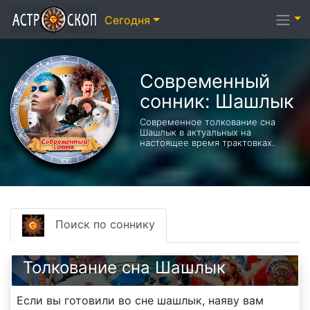
Сегодня
Современный
сонник: Шашлык
Современное толкование сна
Шашлык в актуальных на
настоящее время трактовках.
Поиск по соннику
Толкование сна Шашлык
Если вы готовили во сне шашлык, наяву вам