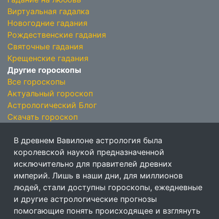
Виртуальная гадалка
Новогодние гадания
Рождественские гадания
Святочные гадания
Крещенские гадания
Другие гороскопы
Все гороскопы
Актуальный гороскоп
Астрологический Блог
Скачать гороскоп
В древнем Вавилоне астрология была
королевской наукой предназначенной
исключительно для правителей древних
империй. Лишь в наши дни, для миллионов
людей, стали доступны гороскопы, ежедневные
и другие астрологические прогнозы
помогающие понять происходящее и взглянуть