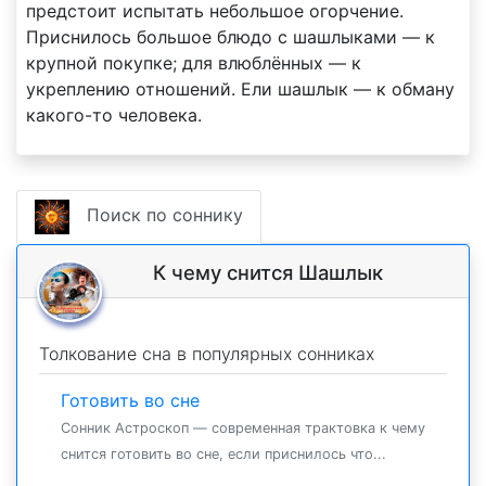
предстоит испытать небольшое огорчение.
Приснилось большое блюдо с шашлыками — к
крупной покупке; для влюблённых — к
укреплению отношений. Ели шашлык — к обману
какого-то человека.
Поиск по соннику
К чему снится Шашлык
Толкование сна в популярных сонниках
Готовить во сне
Сонник Астроскоп — современная трактовка к чему
снится готовить во сне, если приснилось что...