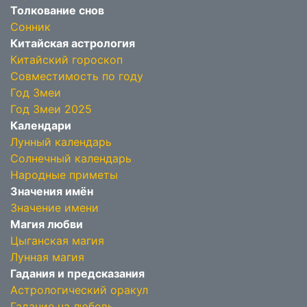
Толкование снов
Сонник
Китайская астрология
Китайский гороскоп
Совместимость по году
Год Змеи
Год Змеи 2025
Календари
Лунный календарь
Солнечный календарь
Народные приметы
Значения имён
Значение имени
Магия любви
Цыганская магия
Лунная магия
Гадания и предсказания
Астрологический оракул
Гадание на любовь