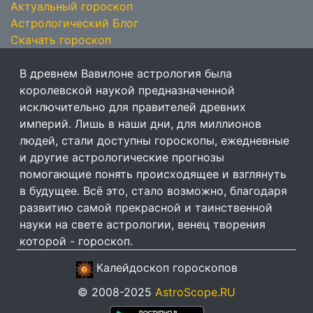
Актуальный гороскоп
Астрологический Блог
Скачать гороскоп
В древнем Вавилоне астрология была
королевской наукой предназначенной
исключительно для правителей древних
империй. Лишь в наши дни, для миллионов
людей, стали доступны гороскопы, ежедневные
и другие астрологические прогнозы
помогающие понять происходящее и взглянуть
в будущее. Всё это, стало возможно, благодаря
развитию самой прекрасной и таинственной
науки на свете астрологии, венец творения
которой - гороскоп.
Калейдоскоп гороскопов
© 2008-2025
AstroScope.RU