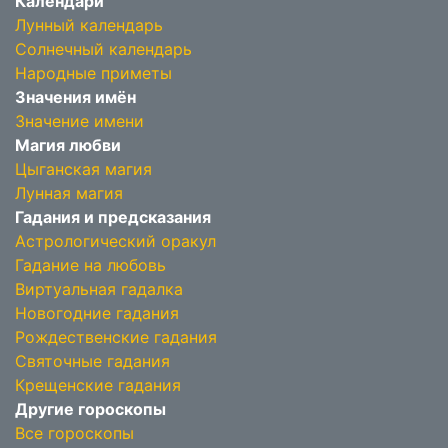
Календари
Лунный календарь
Солнечный календарь
Народные приметы
Значения имён
Значение имени
Магия любви
Цыганская магия
Лунная магия
Гадания и предсказания
Астрологический оракул
Гадание на любовь
Виртуальная гадалка
Новогодние гадания
Рождественские гадания
Святочные гадания
Крещенские гадания
Другие гороскопы
Все гороскопы