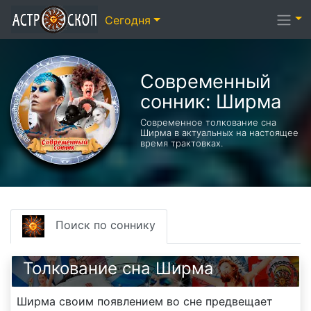
Сегодня
Современный
сонник: Ширма
Современное толкование сна
Ширма в актуальных на настоящее
время трактовках.
Поиск по соннику
Толкование сна Ширма
Ширма своим появлением во сне предвещает