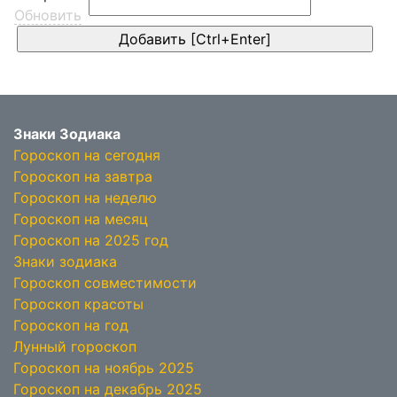
Обновить
Знаки Зодиака
Гороскоп на сегодня
Гороскоп на завтра
Гороскоп на неделю
Гороскоп на месяц
Гороскоп на 2025 год
Знаки зодиака
Гороскоп совместимости
Гороскоп красоты
Гороскоп на год
Лунный гороскоп
Гороскоп на ноябрь 2025
Гороскоп на декабрь 2025