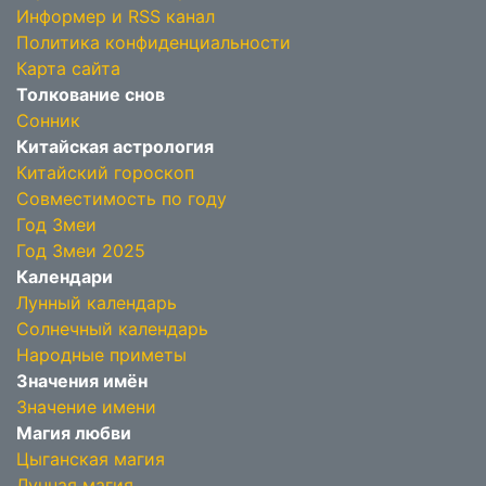
Информер и RSS канал
Политика конфиденциальности
Карта сайта
Толкование снов
Сонник
Китайская астрология
Китайский гороскоп
Совместимость по году
Год Змеи
Год Змеи 2025
Календари
Лунный календарь
Солнечный календарь
Народные приметы
Значения имён
Значение имени
Магия любви
Цыганская магия
Лунная магия