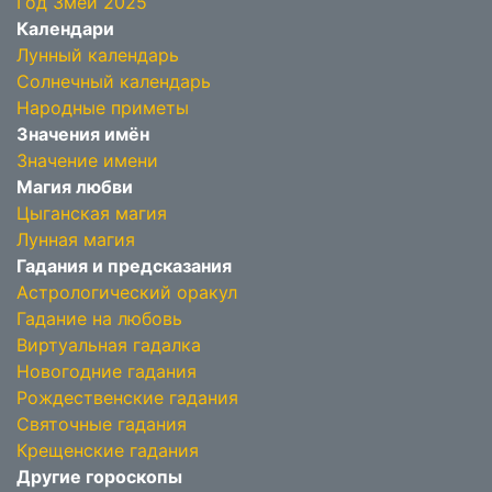
Год Змеи 2025
Календари
Лунный календарь
Солнечный календарь
Народные приметы
Значения имён
Значение имени
Магия любви
Цыганская магия
Лунная магия
Гадания и предсказания
Астрологический оракул
Гадание на любовь
Виртуальная гадалка
Новогодние гадания
Рождественские гадания
Святочные гадания
Крещенские гадания
Другие гороскопы