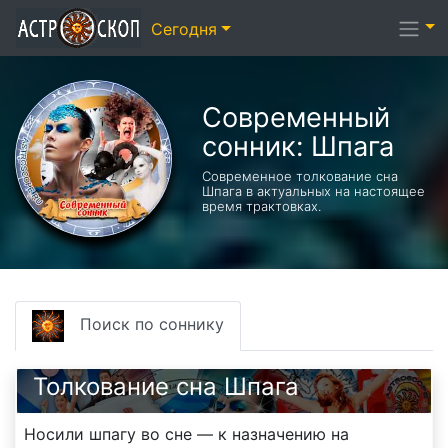
Сегодня
Современный
сонник: Шпага
Современное толкование сна
Шпага в актуальных на настоящее
время трактовках.
Поиск по соннику
Толкование сна Шпага
Носили шпагу во сне — к назначению на