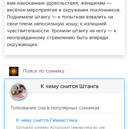
вам изысканные удовольствия; женщинам —
весёлое мероприятие в окружении поклонников.
Поднимали штангу — к попыткам взвалить на
свои плечи непосильную ношу; к излишней
чувствительности. Уронили штангу на ногу — к
неоправданному стремлению быть впереди
окружающих.
Поиск по соннику
К чему снится Штанга
Толкование сна в популярных сонниках
К чему снится Гимнастика
Согласно соннику Астроскоп гимнастика во сне