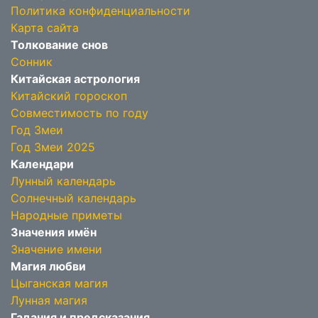
Политика конфиденциальности
Карта сайта
Толкование снов
Сонник
Китайская астрология
Китайский гороскоп
Совместимость по году
Год Змеи
Год Змеи 2025
Календари
Лунный календарь
Солнечный календарь
Народные приметы
Значения имён
Значение имени
Магия любви
Цыганская магия
Лунная магия
Гадания и предсказания