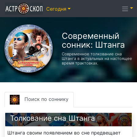
Сегодня
Современный
сонник: Штанга
Современное толкование сна
Штанга в актуальных на настоящее
время трактовках.
Поиск по соннику
Толкование сна Штанга
Штанга своим появлением во сне предвещает