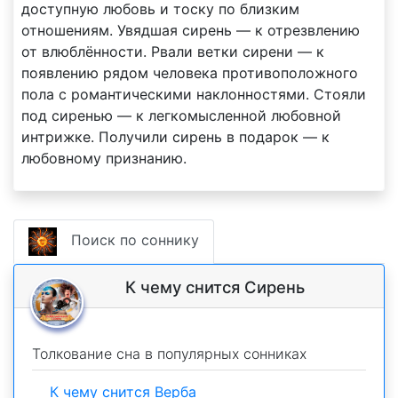
доступную любовь и тоску по близким
отношениям. Увядшая сирень — к отрезвлению
от влюблённости. Рвали ветки сирени — к
появлению рядом человека противоположного
пола с романтическими наклонностями. Стояли
под сиренью — к легкомысленной любовной
интрижке. Получили сирень в подарок — к
любовному признанию.
Поиск по соннику
К чему снится Сирень
Толкование сна в популярных сонниках
К чему снится Верба