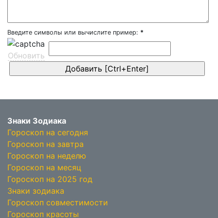
Введите символы или вычислите пример:
*
Обновить
Знаки Зодиака
Гороскоп на сегодня
Гороскоп на завтра
Гороскоп на неделю
Гороскоп на месяц
Гороскоп на 2025 год
Знаки зодиака
Гороскоп совместимости
Гороскоп красоты