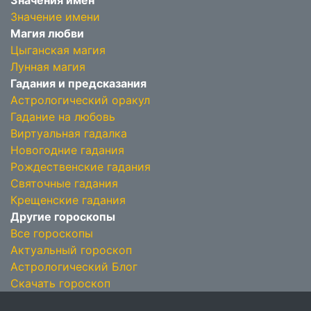
Значения имён
Значение имени
Магия любви
Цыганская магия
Лунная магия
Гадания и предсказания
Астрологический оракул
Гадание на любовь
Виртуальная гадалка
Новогодние гадания
Рождественские гадания
Святочные гадания
Крещенские гадания
Другие гороскопы
Все гороскопы
Актуальный гороскоп
Астрологический Блог
Скачать гороскоп