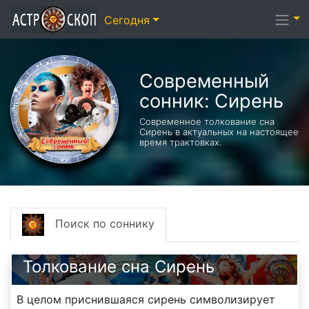
Сегодня
Современный
сонник: Сирень
Современное толкование сна
Сирень в актуальных на настоящее
время трактовках.
Поиск по соннику
Толкование сна Сирень
В целом приснившаяся сирень символизирует