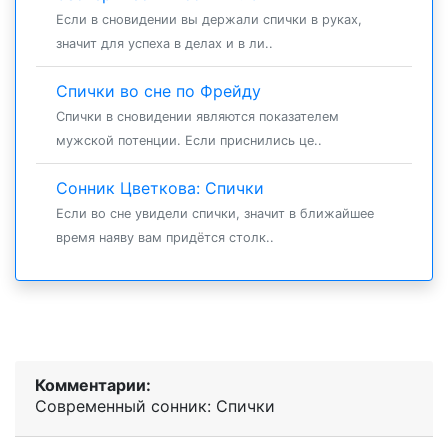
Если в сновидении вы держали спички в руках,
значит для успеха в делах и в ли..
Спички во сне по Фрейду
Спички в сновидении являются показателем
мужской потенции. Если приснились це..
Сонник Цветкова: Спички
Если во сне увидели спички, значит в ближайшее
время наяву вам придётся столк..
Комментарии:
Современный сонник: Спички