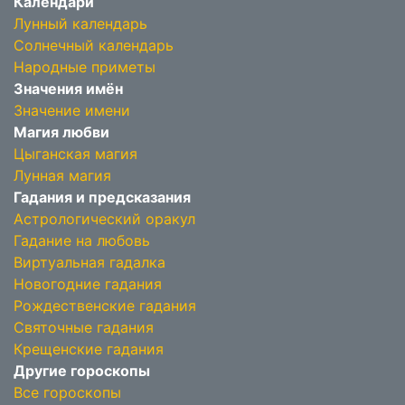
Календари
Лунный календарь
Солнечный календарь
Народные приметы
Значения имён
Значение имени
Магия любви
Цыганская магия
Лунная магия
Гадания и предсказания
Астрологический оракул
Гадание на любовь
Виртуальная гадалка
Новогодние гадания
Рождественские гадания
Святочные гадания
Крещенские гадания
Другие гороскопы
Все гороскопы