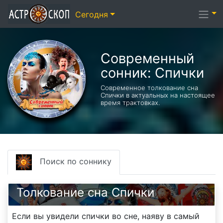
Сегодня
Современный
сонник: Спички
Современное толкование сна
Спички в актуальных на настоящее
время трактовках.
Поиск по соннику
Толкование сна Спички
Если вы увидели спички во сне, наяву в самый