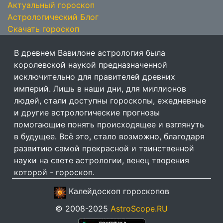
Актуальный гороскоп
Астрологический Блог
Скачать гороскоп
В древнем Вавилоне астрология была
королевской наукой предназначенной
исключительно для правителей древних
империй. Лишь в наши дни, для миллионов
людей, стали доступны гороскопы, ежедневные
и другие астрологические прогнозы
помогающие понять происходящее и взглянуть
в будущее. Всё это, стало возможно, благодаря
развитию самой прекрасной и таинственной
науки на свете астрологии, венец творения
которой - гороскоп.
Калейдоскоп гороскопов
© 2008-2025
AstroScope.RU