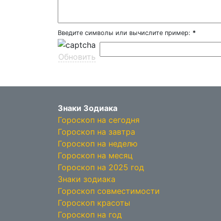
Введите символы или вычислите пример:
*
Обновить
Знаки Зодиака
Гороскоп на сегодня
Гороскоп на завтра
Гороскоп на неделю
Гороскоп на месяц
Гороскоп на 2025 год
Знаки зодиака
Гороскоп совместимости
Гороскоп красоты
Гороскоп на год