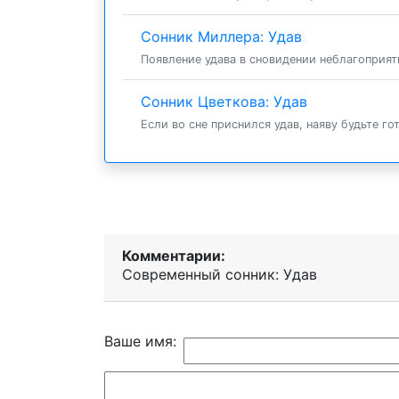
Сонник Миллера: Удав
Появление удава в сновидении неблагоприят
Сонник Цветкова: Удав
Если во сне приснился удав, наяву будьте го
Комментарии:
Современный сонник: Удав
Ваше имя: