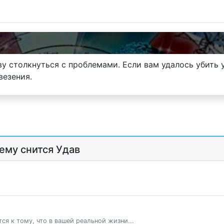
яву столкнуться с проблемами. Если вам удалось убить 
везения.
ему снится Удав
ся к тому, что в вашей реальной жизни...