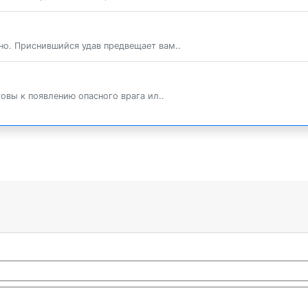
но. Приснившийся удав предвещает вам..
товы к появлению опасного врага ил..