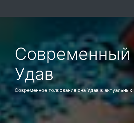
Современный 
Удав
Современное толкование сна Удав в актуальных 