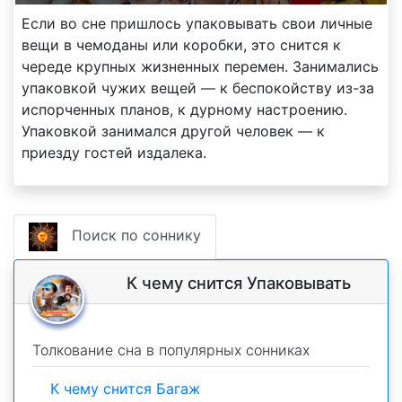
Если во сне пришлось упаковывать свои личные
вещи в чемоданы или коробки, это снится к
череде крупных жизненных перемен. Занимались
упаковкой чужих вещей — к беспокойству из-за
испорченных планов, к дурному настроению.
Упаковкой занимался другой человек — к
приезду гостей издалека.
Поиск по соннику
К чему снится Упаковывать
Толкование сна в популярных сонниках
К чему снится Багаж