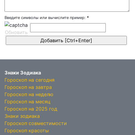
Введите символы или вычислите пример:
*
Обновить
Знаки Зодиака
Гороскоп на сегодня
Гороскоп на завтра
Гороскоп на неделю
Гороскоп на месяц
Гороскоп на 2025 год
Знаки зодиака
Гороскоп совместимости
Гороскоп красоты