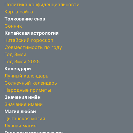
Политика конфиденциальности
Карта сайта
Толкование снов
Сонник
Китайская астрология
Китайский гороскоп
Совместимость по году
Год Змеи
Год Змеи 2025
Календари
Лунный календарь
Солнечный календарь
Народные приметы
Значения имён
Значение имени
Магия любви
Цыганская магия
Лунная магия
Гадания и предсказания