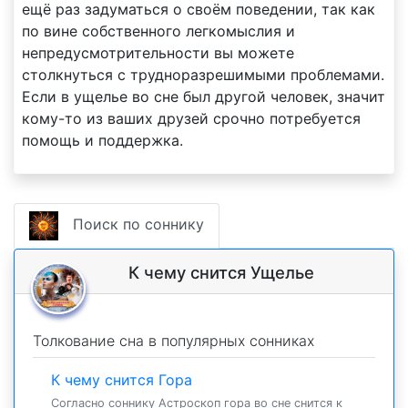
ещё раз задуматься о своём поведении, так как
по вине собственного легкомыслия и
непредусмотрительности вы можете
столкнуться с трудноразрешимыми проблемами.
Если в ущелье во сне был другой человек, значит
кому-то из ваших друзей срочно потребуется
помощь и поддержка.
Поиск по соннику
К чему снится Ущелье
Толкование сна в популярных сонниках
К чему снится Гора
Согласно соннику Астроскоп гора во сне снится к