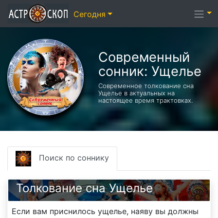
Сегодня
Современный
сонник: Ущелье
Современное толкование сна
Ущелье в актуальных на
настоящее время трактовках.
Поиск по соннику
Толкование сна Ущелье
Если вам приснилось ущелье, наяву вы должны