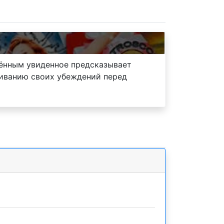
лённым увиденное предсказывает
аиванию своих убеждений перед