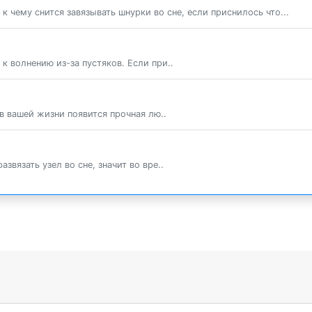
 чему снится завязывать шнурки во сне, если приснилось что...
к волнению из-за пустяков. Если при..
 в вашей жизни появится прочная лю..
звязать узел во сне, значит во вре..