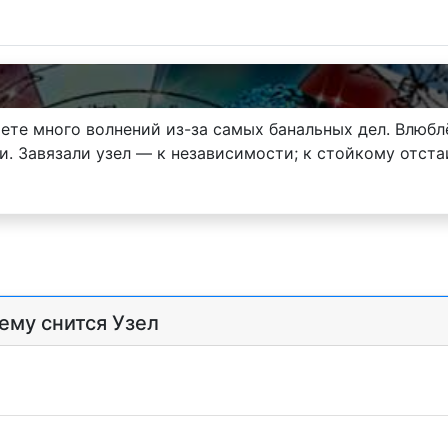
аете много волнений из-за самых банальных дел. Влюб
и. Завязали узел — к независимости; к стойкому отст
ему снится Узел