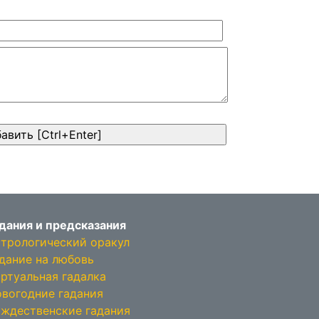
дания и предсказания
трологический оракул
дание на любовь
ртуальная гадалка
вогодние гадания
ждественские гадания