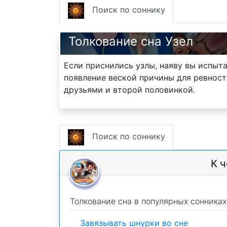
Поиск по соннику
Толкование сна Узел
Если приснились узлы, наяву вы испыт
появление веской причины для ревност
друзьями и второй половинкой.
Поиск по соннику
К ч
Толкование сна в популярных сонниках
Завязывать шнурки во сне