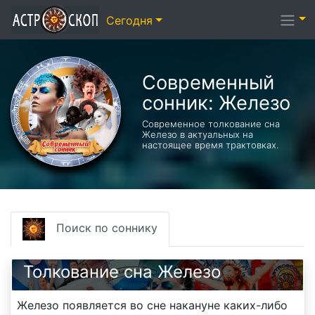
Сегодня
Современный
сонник: Железо
Современное толкование сна
Железо в актуальных на
настоящее время трактовках.
Поиск по соннику
Толкование сна Железо
Железо появляется во сне накануне каких-либо