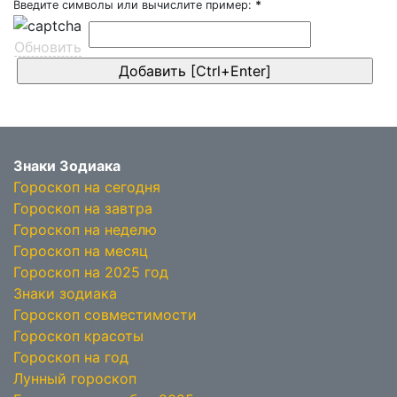
Введите символы или вычислите пример:
*
Обновить
Знаки Зодиака
Гороскоп на сегодня
Гороскоп на завтра
Гороскоп на неделю
Гороскоп на месяц
Гороскоп на 2025 год
Знаки зодиака
Гороскоп совместимости
Гороскоп красоты
Гороскоп на год
Лунный гороскоп