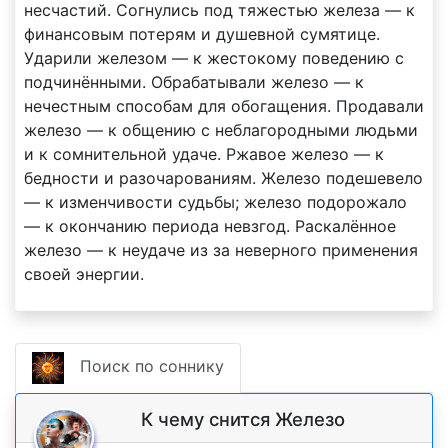
несчастий. Согнулись под тяжестью железа — к
финансовым потерям и душевной сумятице.
Ударили железом — к жестокому поведению с
подчинёнными. Обрабатывали железо — к
нечестным способам для обогащения. Продавали
железо — к общению с неблагородными людьми
и к сомнительной удаче. Ржавое железо — к
бедности и разочарованиям. Железо подешевело
— к изменчивости судьбы; железо подорожало
— к окончанию периода невзгод. Раскалённое
железо — к неудаче из за неверного применения
своей энергии.
Поиск по соннику
К чему снится Железо