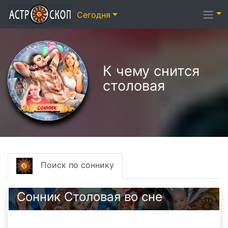
Сегодня
К чему снится
столовая
Поиск по соннику
Сонник Столовая во сне