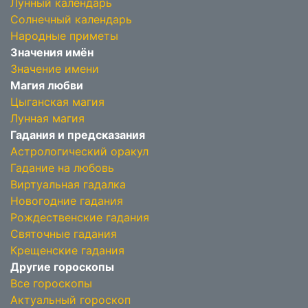
Лунный календарь
Солнечный календарь
Народные приметы
Значения имён
Значение имени
Магия любви
Цыганская магия
Лунная магия
Гадания и предсказания
Астрологический оракул
Гадание на любовь
Виртуальная гадалка
Новогодние гадания
Рождественские гадания
Святочные гадания
Крещенские гадания
Другие гороскопы
Все гороскопы
Актуальный гороскоп