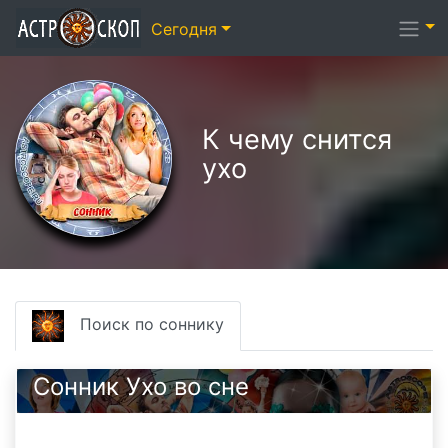
Сегодня
К чему снится
ухо
Поиск по соннику
Сонник Ухо во сне