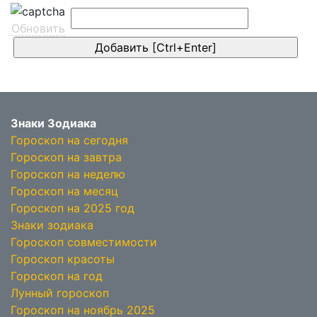
Обновить
Знаки Зодиака
Гороскоп на сегодня
Гороскоп на завтра
Гороскоп на неделю
Гороскоп на месяц
Гороскоп на 2025 год
Знаки зодиака
Гороскоп совместимости
Гороскоп красоты
Гороскоп на год
Лунный гороскоп
Гороскоп на ноябрь 2025