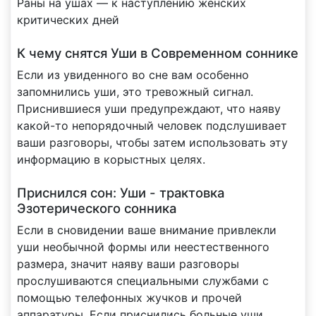
Раны на ушах — к наступлению женских
критических дней
К чему снятся Уши в Современном соннике
Если из увиденного во сне вам особенно
запомнились уши, это тревожный сигнал.
Приснившиеся уши предупреждают, что наяву
какой-то непорядочный человек подслушивает
ваши разговоры, чтобы затем использовать эту
информацию в корыстных целях.
Приснился сон: Уши - трактовка
Эзотерического сонника
Если в сновидении ваше внимание привлекли
уши необычной формы или неестественного
размера, значит наяву ваши разговоры
прослушиваются специальными службами с
помощью телефонных жучков и прочей
аппаратуры. Если приснились больные уши,