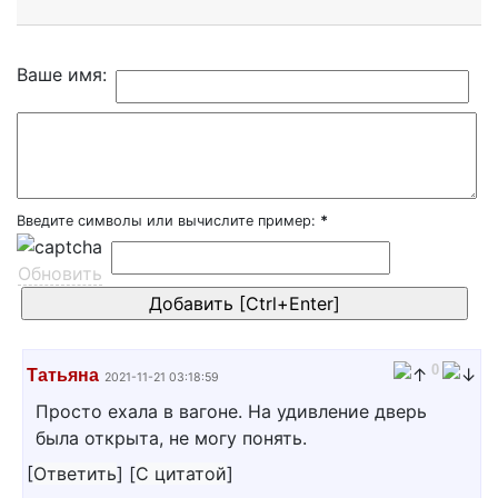
Ваше имя:
Введите символы или вычислите пример:
*
Обновить
0
Татьяна
2021-11-21 03:18:59
Просто ехала в вагоне. На удивление дверь
была открыта, не могу понять.
[
Ответить
]
[
С цитатой
]