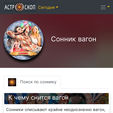
Сегодня
Сонник вагон
Поиск по соннику
К чему снится вагон
Сонники описывают крайне неоднозначно вагон,