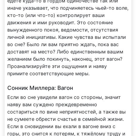
едете куда-то в гордом одиночестве так или
иначе указывает, что подчиняетесь чьей-то воле,
кто-то (или что-то) контролирует ваши
движения и ими руководит. Это состояние
вынужденного покоя, ведомости, отсутствия
личной инициативы. Какие чувства вы испытали
во сне? Было ли вам приятно ждать, пока вас
доставят на место? Либо единственным вашим
желанием было покинуть, наконец, этот вагон?
Проанализируйте эти ощущения и наяву
примите соответствующие меры.
Сонник Миллера: Вагон
Если во сне увидели вагон со стороны, значит
наяву вам суждено преждевременно
состариться по вине неприятностей, а также вы
не сумеете обрести счастье в семейной жизни.
Если в сновидении вы ехали в вагоне вниз с
горы, это снится к потерям, к тяжёлому труду и