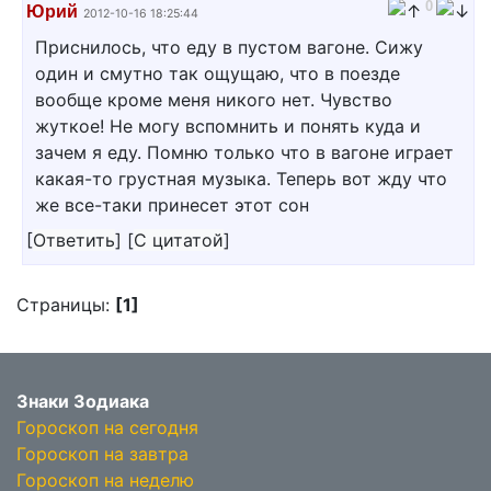
0
Юрий
2012-10-16 18:25:44
Приснилось, что еду в пустом вагоне. Сижу
один и смутно так ощущаю, что в поезде
вообще кроме меня никого нет. Чувство
жуткое! Не могу вспомнить и понять куда и
зачем я еду. Помню только что в вагоне играет
какая-то грустная музыка. Теперь вот жду что
же все-таки принесет этот сон
[
Ответить
]
[
С цитатой
]
Страницы:
[1]
Знаки Зодиака
Гороскоп на сегодня
Гороскоп на завтра
Гороскоп на неделю