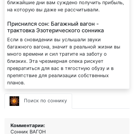
ближайшие дни вам суждено получить прибыль,
на которую вы даже не рассчитывали.
Приснился сон: Багажный вагон -
трактовка Эзотерического сонника
Если в сновидении вы услышали звуки
багажного вагона, значит в реальной жизни вы
много времени и сил тратите на заботу о
близких. Эта чрезмерная опека рискует
превратиться для вас в тягостную обузу и в
препятствие для реализации собственных
планов.
Поиск по соннику
Комментарии:
Сонник ВАГОН