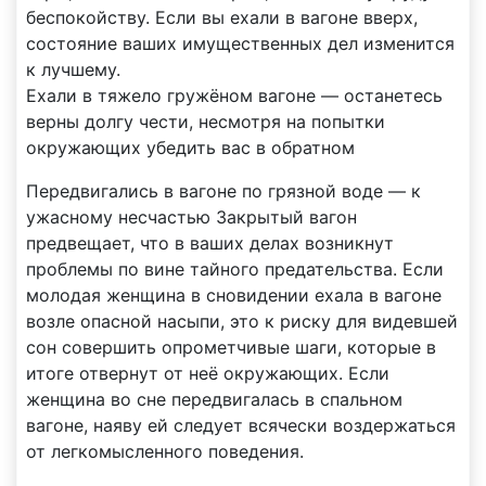
беспокойству. Если вы ехали в вагоне вверх,
состояние ваших имущественных дел изменится
к лучшему.
Ехали в тяжело гружёном вагоне — останетесь
верны долгу чести, несмотря на попытки
окружающих убедить вас в обратном
Передвигались в вагоне по грязной воде — к
ужасному несчастью Закрытый вагон
предвещает, что в ваших делах возникнут
проблемы по вине тайного предательства. Если
молодая женщина в сновидении ехала в вагоне
возле опасной насыпи, это к риску для видевшей
сон совершить опрометчивые шаги, которые в
итоге отвернут от неё окружающих. Если
женщина во сне передвигалась в спальном
вагоне, наяву ей следует всячески воздержаться
от легкомысленного поведения.