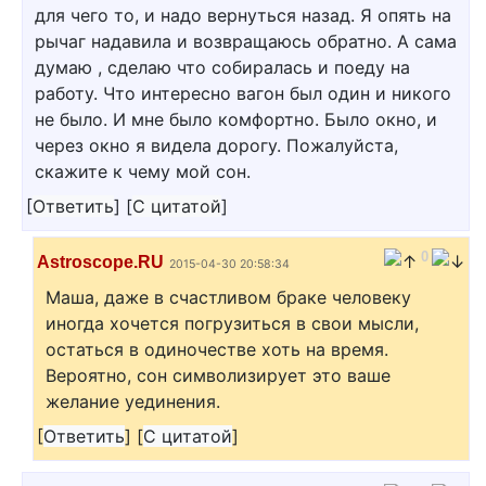
для чего то, и надо вернуться назад. Я опять на
рычаг надавила и возвращаюсь обратно. А сама
думаю , сделаю что собиралась и поеду на
работу. Что интересно вагон был один и никого
не было. И мне было комфортно. Было окно, и
через окно я видела дорогу. Пожалуйста,
скажите к чему мой сон.
[
Ответить
]
[
С цитатой
]
0
Astroscope.RU
2015-04-30 20:58:34
Маша, даже в счастливом браке человеку
иногда хочется погрузиться в свои мысли,
остаться в одиночестве хоть на время.
Вероятно, сон символизирует это ваше
желание уединения.
[
Ответить
]
[
С цитатой
]