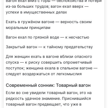
Вагон ехал вниз с горы — беспокойства и потери
из-за больших трудов; вагон ехал вверх —
успехи в имущественных делах
Ехать в гружёном вагоне — верность своим
моральным принципам
Вагон ехал по грязной воде — к несчастью
Закрытый вагон — к тайному предательству
Для женщин ехать в вагоне вблизи опасного
спуска — к риску совершить опрометчивый
поступок; женщина ехала в спальном вагоне —
следует воздержаться от легкомыслия
Современный сонник: Товарный вагон
Если во сне увидели товарный вагон, это на
редкость удачное знамение. Приснившийся
товарный вагон предвещает, что уже в