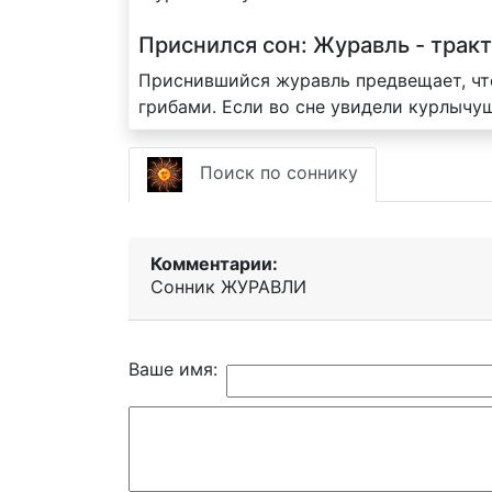
Приснился сон: Журавль - трак
Приснившийся журавль предвещает, что
грибами. Если во сне увидели курлычу
Поиск по соннику
Комментарии:
Сонник ЖУРАВЛИ
Ваше имя: