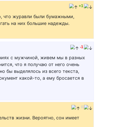
+1
о, что журавли были бумажными,
агать на них большие надежды.
-1
ениях с мужчиной, живем мы в разных
нится, что я получаю от него очень
но бы выделялось из всего текста,
окумент какой-то, а ему бросается в
0
ельств жизни. Вероятно, сон имеет