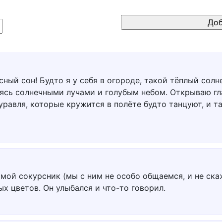
ный сон! Будто я у себя в огороде, такой тёплый солн
сь солнечными лучами и голубым небом. Открываю глаза
журавля, которые кружится в полёте будто танцуют, и 
 мой сокурсник (мы с ним не особо общаемся, и не ска
х цветов. Он улыбался и что-то говорил.