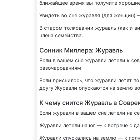
ближайшее время вы получите хорошие 
Увидеть во сне журавля (для женщин) 
В старом толковании журавль (как и а
члена семейства.
Сонник Миллера: Журавль
Если в вашем сне журавли летели к се
разочарованиям
Если приснилось, что журавли летят по
другу Журавли опускаются на землю во
К чему снится Журавль в Совр
Если журавли в вашем сне летели на с
Журавли летели на юг — к встрече с д
Журавли спускались на землю — к пол