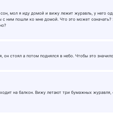
сон, мол я иду домой и вижу лежит журавль, у него одн
 с ним пошли ко мне домой. Что это может означать? 
но?
, он стоял а потом поднялся в небо. Чтобы это значил
ходит на балкон. Вижу летают три бумажных журавля, 