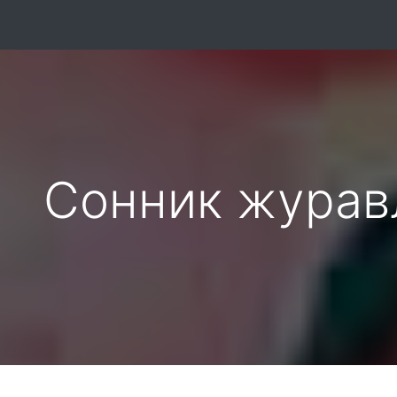
Сонник журав