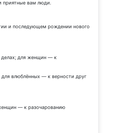
и приятные вам люди.
атии и последующем рождении нового
 делах; для женщин — к
; для влюблённых — к верности друг
я женщин — к разочарованию