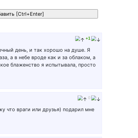
+1
ечный день, и так хорошо на душе. Я
, а в небе вроде как и за облаком, а
такое блаженство я испытывала, просто
0
жу что враги или друзья) подарил мне