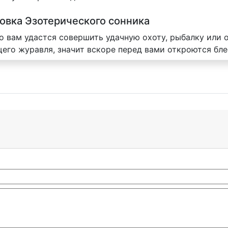
товка Эзотерического сонника
 вам удастся совершить удачную охоту, рыбалку или о
щего журавля, значит вскоре перед вами откроются бл