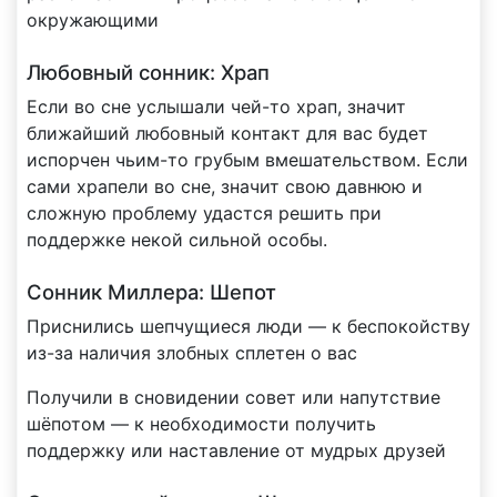
окружающими
Любовный сонник: Храп
Если во сне услышали чей-то храп, значит
ближайший любовный контакт для вас будет
испорчен чьим-то грубым вмешательством. Если
сами храпели во сне, значит свою давнюю и
сложную проблему удастся решить при
поддержке некой сильной особы.
Сонник Миллера: Шепот
Приснились шепчущиеся люди — к беспокойству
из-за наличия злобных сплетен о вас
Получили в сновидении совет или напутствие
шёпотом — к необходимости получить
поддержку или наставление от мудрых друзей