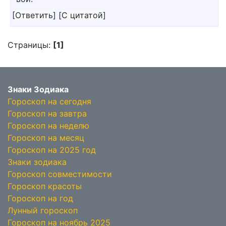
[
Ответить
]
[
С цитатой
]
Страницы:
[1]
Знаки Зодиака
Гороскоп на сегодня
Гороскоп на завтра
Гороскоп на неделю
Гороскоп на месяц
Гороскоп на 2025 год
Знаки зодиака
Гороскоп совместимости
Гороскоп красоты
Гороскоп на год
Лунный гороскоп
Гороскоп на ноябрь 2025