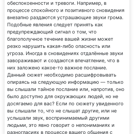
обеспокоенности и тревоги. Например, в
процессе спокойного и позитивного сновидения
внезапно раздаются устрашающие звуки грома.
Подобные явления следует принять как
предупреждающий сигнал о том, что
благополучное течение вашей жизни может
резко нарушить какая-либо опасность или
угроза. Иногда в сновидениях отдалённые звуки
завораживают и создаются впечатление, что в
них заложено какое-то важное послание.
Данный сюжет необходимо расшифровывать
опираясь на следующую информацию — только
вы слышали тайное послание или, напротив, оно
было доступно для окружающих людей, но не
досягаемо для вас? Если по сюжету увиденного
вы слышали то, что не слышат другие, или не
услышали звук, воспринимаемый другими
людьми, это явно говорит о непониманиях и
разногласиях в процессе вашего общения с