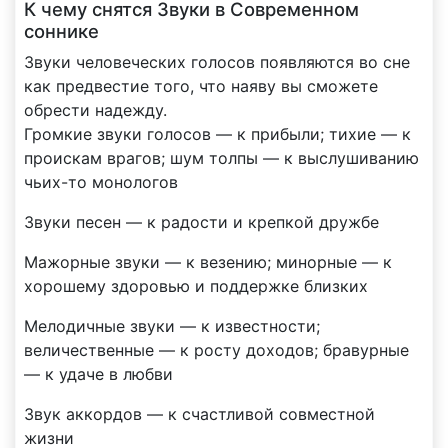
К чему снятся Звуки в Современном
соннике
Звуки человеческих голосов появляются во сне
как предвестие того, что наяву вы сможете
обрести надежду.
Громкие звуки голосов — к прибыли; тихие — к
проискам врагов; шум толпы — к выслушиванию
чьих-то монологов
Звуки песен — к радости и крепкой дружбе
Мажорные звуки — к везению; минорные — к
хорошему здоровью и поддержке близких
Мелодичные звуки — к известности;
величественные — к росту доходов; бравурные
— к удаче в любви
Звук аккордов — к счастливой совместной
жизни