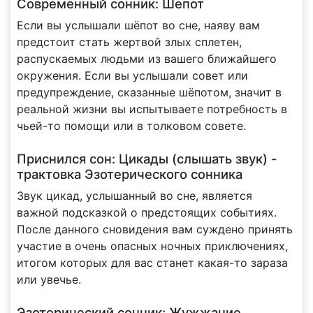
Современный сонник: Шепот
Если вы услышали шёпот во сне, наяву вам
предстоит стать жертвой злых сплетен,
распускаемых людьми из вашего ближайшего
окружения. Если вы услышали совет или
предупреждение, сказанные шёпотом, значит в
реальной жизни вы испытываете потребность в
чьей-то помощи или в толковом совете.
Приснился сон: Цикады (слышать звук) -
трактовка Эзотерического сонника
Звук цикад, услышанный во сне, является
важной подсказкой о предстоящих событиях.
После данного сновидения вам суждено принять
участие в очень опасных ночных приключениях,
итогом которых для вас станет какая-то зараза
или увечье.
Эзотерический сонник: Жужжание