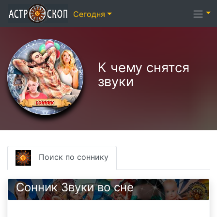
Сегодня
К чему снятся
звуки
Поиск по соннику
Сонник Звуки во сне