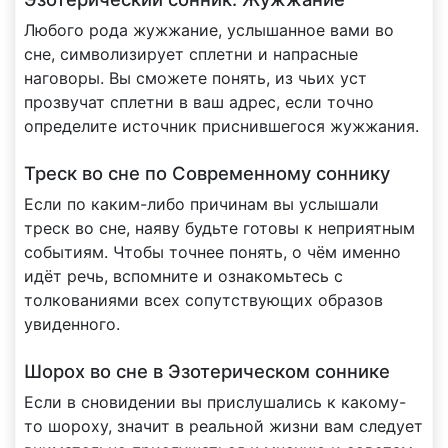
Любого рода жужжание, услышанное вами во
сне, символизирует сплетни и напрасные
наговоры. Вы сможете понять, из чьих уст
прозвучат сплетни в ваш адрес, если точно
определите источник приснившегося жужжания.
Треск во сне по Современному соннику
Если по каким-либо причинам вы услышали
треск во сне, наяву будьте готовы к неприятным
событиям. Чтобы точнее понять, о чём именно
идёт речь, вспомните и ознакомьтесь с
толкованиями всех сопутствующих образов
увиденного.
Шорох во сне в Эзотерическом соннике
Если в сновидении вы прислушались к какому-
то шороху, значит в реальной жизни вам следует