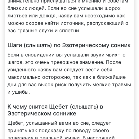
внимательно прислушаться к мнению и советам
близких людей. Если во сне услышали шорох
листьев или дождя, наяву вам необходимо как
можно скорее найти источник, распускающий о
вас грязные слухи и сплетни.
Шаги (слышать) по Эзотерическому сонник
Если в сновидении вы услышали звуки чьих-то
шагов, это очень тревожное знамение. После
увиденного наяву вам следует вести себя
максимально осторожно, так как в ближайшие
дни для вас высок риск получить мелкие травмы
и ушибы.
К чему снится Щебет (слышать) в
Эзотерическом соннике
Щебет, услышанный вами во сне, следует
принять как подсказку по поводу своего
поведения в реальной жизни. В настоящий