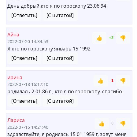
День добрый.кто я по гороскопу 23.06.94
[Ответить]
[С цитатой]
Айна
👍
👎
+2
2022-07-20 14:34:53
Я кто по гороскопу январь 15 1992
[Ответить]
[С цитатой]
ирина
👍
👎
-1
2022-07-18 16:17:10
родилась 2.01.86 г , кто я по гороскопу. спасибо.
[Ответить]
[С цитатой]
Лариса
👍
👎
0
2022-07-15 14:21:40
здравствуйте, я родилась 15 01 1959 г, зовут меня