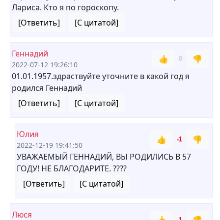
Лариса. Кто я по гороскопу.
[Ответить]
[С цитатой]
Геннадий
👍
👎
0
2022-07-12 19:26:10
01.01.1957.здраствуйте уточните в какой год я
родился Геннадий
[Ответить]
[С цитатой]
Юлия
👍
👎
-1
2022-12-19 19:41:50
УВАЖАЕМЫЙ ГЕННАДИЙ, ВЫ РОДИЛИСЬ В 57
ГОДУ! НЕ БЛАГОДАРИТЕ. ????
[Ответить]
[С цитатой]
Люся
-1