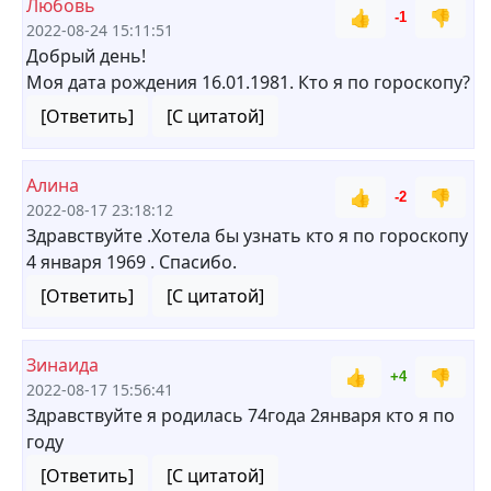
Любовь
👍
👎
-1
2022-08-24 15:11:51
Добрый день!
Моя дата рождения 16.01.1981. Кто я по гороскопу?
[Ответить]
[С цитатой]
Алина
👍
👎
-2
2022-08-17 23:18:12
Здравствуйте .Хотела бы узнать кто я по гороскопу
4 января 1969 . Спасибо.
[Ответить]
[С цитатой]
Зинаида
👍
👎
+4
2022-08-17 15:56:41
Здравствуйте я родилась 74года 2января кто я по
году
[Ответить]
[С цитатой]