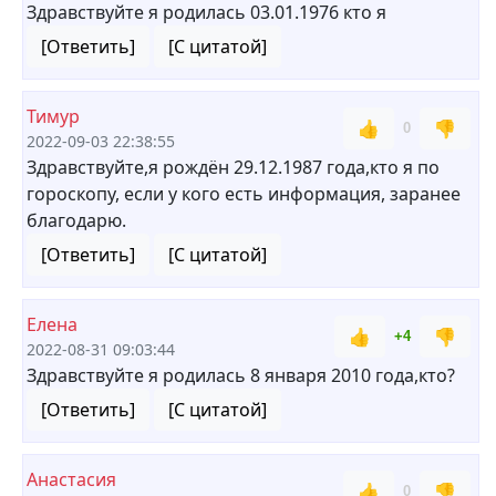
Здравствуйте я родилась 03.01.1976 кто я
[Ответить]
[С цитатой]
Тимур
👍
👎
0
2022-09-03 22:38:55
Здравствуйте,я рождён 29.12.1987 года,кто я по
гороскопу, если у кого есть информация, заранее
благодарю.
[Ответить]
[С цитатой]
Елена
👍
👎
+4
2022-08-31 09:03:44
Здравствуйте я родилась 8 января 2010 года,кто?
[Ответить]
[С цитатой]
Анастасия
👍
👎
0