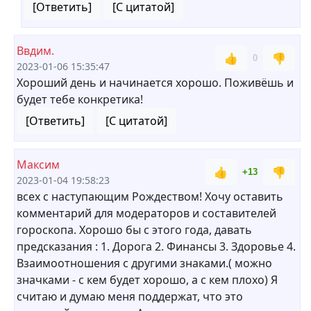
[Ответить]
[С цитатой]
Ввдим.
👍
👎
0
2023-01-06 15:35:47
Хороший день и начинается хорошо. Поживёшь и
будет тебе конкретика!
[Ответить]
[С цитатой]
Максим
👍
👎
+13
2023-01-04 19:58:23
всех с наступающим Рождеством! Хочу оставить
комментарий для модераторов и составителей
гороскопа. Хорошо бы с этого года, давать
предсказания : 1. Дорога 2. Финансы 3. Здоровье 4.
Взаимоотношения с другими знаками.( можно
значками - с кем будет хорошо, а с кем плохо) Я
считаю и думаю меня поддержат, что это