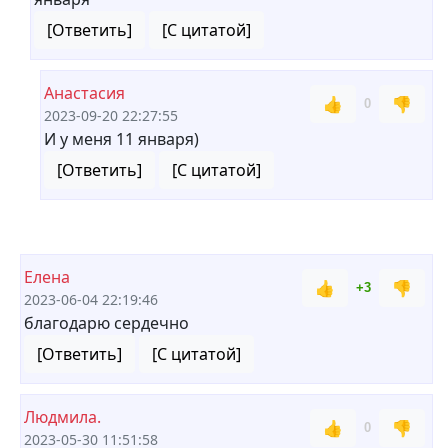
[Ответить]
[С цитатой]
Анастасия
👍
👎
0
2023-09-20 22:27:55
И у меня 11 января)
[Ответить]
[С цитатой]
Елена
👍
👎
+3
2023-06-04 22:19:46
благодарю сердечно
[Ответить]
[С цитатой]
Людмила.
👍
👎
0
2023-05-30 11:51:58