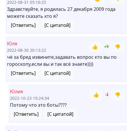
2022-08-31 05:16:25
Здравствуйте, я родилась 27 декабря 2009 года
можете сказать кто я?
[Ответить]
[С цитатой]
Юля
👍
👎
+9
2022-08-30 20:13:22
чё за бред извините,задавать вопрос кто вы по
гороскопу,если вы и так всё знаете))))
[Ответить]
[С цитатой]
Юлия
👍
👎
-1
2022-10-23 19:24:34
Потому что это боты????
[Ответить]
[С цитатой]