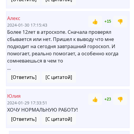
Алекс
👍
👎
+15
2024-01-30 17:15:43
Более 12лет в атроскопе. Сначала проверял
сбывается или нет. Пришел к выводу что мне
подходит на сегодня завтрашний гороскоп. И
помогает, реально помогает, а особенно когда
сомневаешься в чем то
...
[Ответить]
[С цитатой]
Юлия
👍
👎
+23
2024-01-29 17:33:51
ХОЧУ НОРМАЛЬНУЮ РАБОТУ!
[Ответить]
[С цитатой]