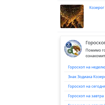
Козерог
Гороско
Помимо го
ознакомит
Гороскоп на неделю
Знак Зодиака Козер
Гороскоп на сегодн
Гороскоп на завтра