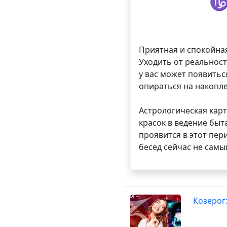
♑
Приятная и спокойная
Уходить от реальност
у вас может появитьс
опираться на накопле
Астрологическая карт
красок в ведение быт
проявится в этот пер
бесед сейчас не сам
Козерог