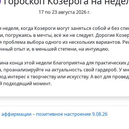
 Гороскоп Козерога на неде
17 по 23 августа 2026 г.
 неделя, когда Козероги могут заняться собой и без сп
и, погружаясь в мечты, всё же не следует. Дорогие Козе
я проблема выбора одного из нескольких вариантов. Реш
нный опыт и, в меньшей степени, на интуицию.
ина конца этой недели благоприятна для практических д
а, проанализируйте на актуальность свой гардероб. У м
иод интерес к творчеству или искусству. А вот для пров
ый подходящий момент.
: аффирмации – позитивное настроение 9.08.26