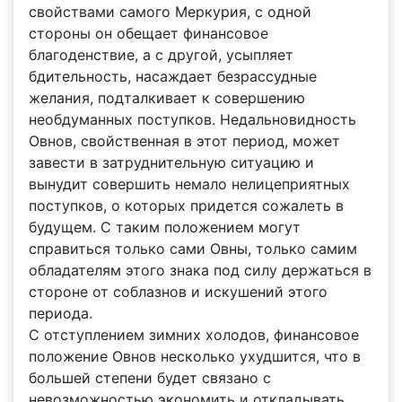
свойствами самого Меркурия, с одной
стороны он обещает финансовое
благоденствие, а с другой, усыпляет
бдительность, насаждает безрассудные
желания, подталкивает к совершению
необдуманных поступков. Недальновидность
Овнов, свойственная в этот период, может
завести в затруднительную ситуацию и
вынудит совершить немало нелицеприятных
поступков, о которых придется сожалеть в
будущем. С таким положением могут
справиться только сами Овны, только самим
обладателям этого знака под силу держаться в
стороне от соблазнов и искушений этого
периода.
С отступлением зимних холодов, финансовое
положение Овнов несколько ухудшится, что в
большей степени будет связано с
невозможностью экономить и откладывать