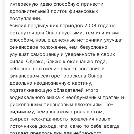
интересную идею способную принести
дополнительный приток финансовых
поступлений.
Усилия предыдущих периодов 2008 года не
останутся для Овнов пустыми, тем или иным
способом, новые денежные источники улучшат
финансовое положение, чем, безусловно,
улучшат самооценку и уверенность в своих
силах. Однако, ближе к окончанию года,
небесное положение планет составит в
финансовом секторе гороскопа Овнов
довольно неоднозначную картину,
подталкивающую обладателей этого
зодиакального знака к необдуманным тратам и
рискованным финансовым вложениям. По-
видимому, немаловажную роль в этом,
сыграет неожиданность появления новых
источников дохода, что, само по себе, всегда
создает предпосылки для небрежного