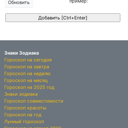
пример:
Обновить
Знаки Зодиака
Гороскоп на сегодня
Гороскоп на завтра
Гороскоп на неделю
Гороскоп на месяц
Гороскоп на 2025 год
Знаки зодиака
Гороскоп совместимости
Гороскоп красоты
Гороскоп на год
Лунный гороскоп