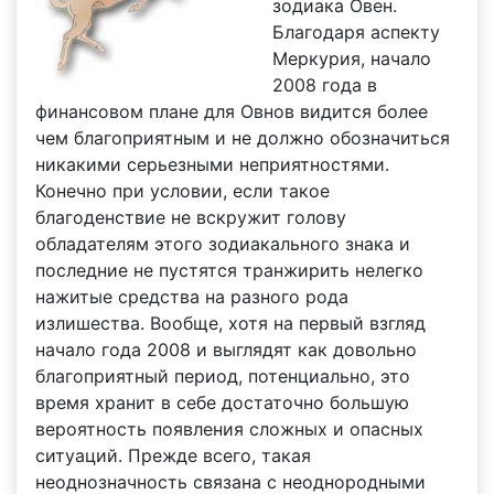
зодиака Овен.
Благодаря аспекту
Меркурия, начало
2008 года в
финансовом плане для Овнов видится более
чем благоприятным и не должно обозначиться
никакими серьезными неприятностями.
Конечно при условии, если такое
благоденствие не вскружит голову
обладателям этого зодиакального знака и
последние не пустятся транжирить нелегко
нажитые средства на разного рода
излишества. Вообще, хотя на первый взгляд
начало года 2008 и выглядят как довольно
благоприятный период, потенциально, это
время хранит в себе достаточно большую
вероятность появления сложных и опасных
ситуаций. Прежде всего, такая
неоднозначность связана с неоднородными