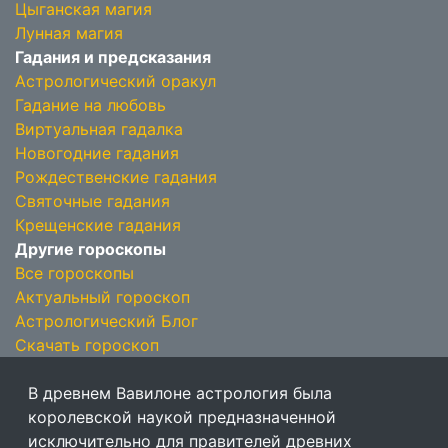
Цыганская магия
Лунная магия
Гадания и предсказания
Астрологический оракул
Гадание на любовь
Виртуальная гадалка
Новогодние гадания
Рождественские гадания
Святочные гадания
Крещенские гадания
Другие гороскопы
Все гороскопы
Актуальный гороскоп
Астрологический Блог
Скачать гороскоп
В древнем Вавилоне астрология была
королевской наукой предназначенной
исключительно для правителей древних