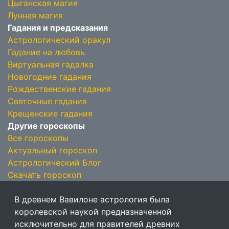
Цыганская магия
Лунная магия
Гадания и предсказания
Астрологический оракул
Гадание на любовь
Виртуальная гадалка
Новогодние гадания
Рождественские гадания
Святочные гадания
Крещенские гадания
Другие гороскопы
Все гороскопы
Актуальный гороскоп
Астрологический Блог
Скачать гороскоп
В древнем Вавилоне астрология была
королевской наукой предназначенной
исключительно для правителей древних