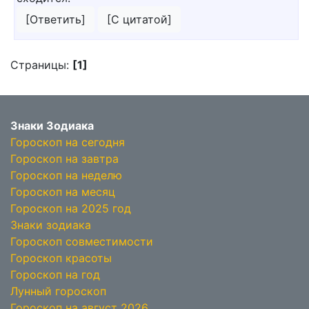
[Ответить]
[С цитатой]
Страницы:
[1]
Знаки Зодиака
Гороскоп на сегодня
Гороскоп на завтра
Гороскоп на неделю
Гороскоп на месяц
Гороскоп на 2025 год
Знаки зодиака
Гороскоп совместимости
Гороскоп красоты
Гороскоп на год
Лунный гороскоп
Гороскоп на август 2026