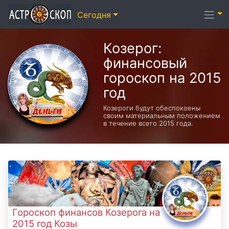
Сегодня
Козерог:
финансовый
гороскоп на 2015
год
Козероги будут обеспокоены
своим материальным положением
в течение всего 2015 года.
Гороскоп финансов Козерога на
2015 год Козы