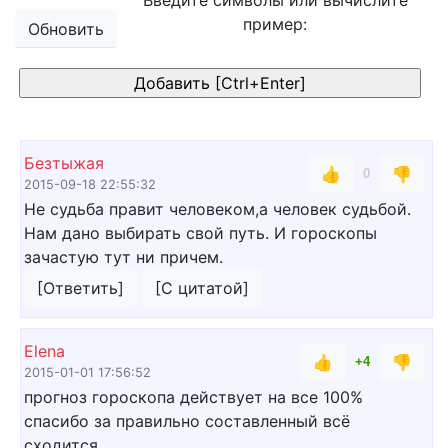
Введите символы или вычислите
пример:
Обновить
Безтыжая
👍
👎
0
2015-09-18 22:55:32
Не судьба правит человеком,а человек судьбой.
Нам дано выбирать свой путь. И гороскопы
зачастую тут ни причем.
[Ответить]
[С цитатой]
Elena
👍
👎
+4
2015-01-01 17:56:52
прогноз гороскопа действует на все 100%
спасибо за правильно составленный всё
сходится.