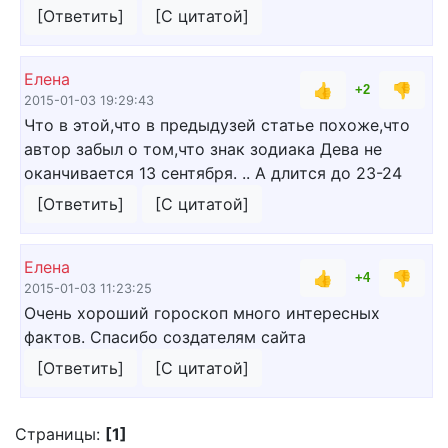
[Ответить]
[С цитатой]
Елена
👍
👎
+2
2015-01-03 19:29:43
Что в этой,что в предыдузей статье похоже,что
автор забыл о том,что знак зодиака Дева не
оканчивается 13 сентября. .. А длится до 23-24
[Ответить]
[С цитатой]
Елена
👍
👎
+4
2015-01-03 11:23:25
Очень хороший гороскоп много интересных
фактов. Спасибо создателям сайта
[Ответить]
[С цитатой]
Страницы:
[1]