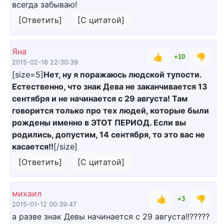
всегда забываю!
[Ответить]
[С цитатой]
Яна
👍
👎
+10
2015-02-18 22:30:39
[size=5]
Нет, ну я поражаюсь людской тупости.
Естественно, что знак Дева не заканчивается 13
сентября и не начинается с 29 августа! Там
говорится только про тех людей, которые были
рождены именно в ЭТОТ ПЕРИОД. Если вы
родились, допустим, 14 сентября, то это вас не
касается!!
[/size]
[Ответить]
[С цитатой]
михаил
👍
👎
+3
2015-01-12 00:39:47
а разве знак Девы начинается с 29 августа!!?????