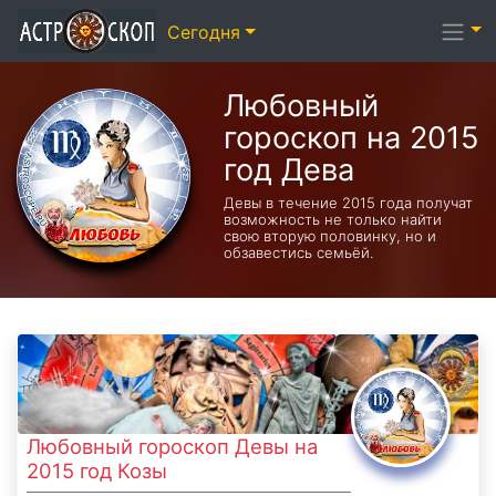
Сегодня
Любовный
гороскоп на 2015
год Дева
Девы в течение 2015 года получат
возможность не только найти
свою вторую половинку, но и
обзавестись семьёй.
Любовный гороскоп Девы на
2015 год Козы