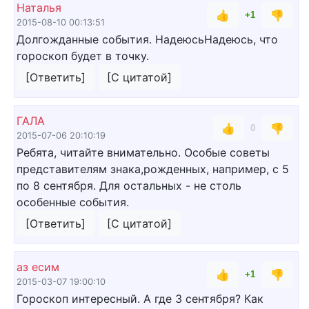
Наталья
👍
👎
+1
2015-08-10 00:13:51
Долгожданные события. НадеюсьНадеюсь, что
гороскоп будет в точку.
[Ответить]
[С цитатой]
ГАЛА
👍
👎
0
2015-07-06 20:10:19
Ребята, читайте внимательно. Особые советы
представителям знака,рожденных, например, с 5
по 8 сентября. Для остальных - не столь
особенные события.
[Ответить]
[С цитатой]
аз есим
👍
👎
+1
2015-03-07 19:00:10
Гороскоп интересный. А где 3 сентября? Как