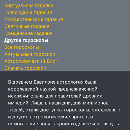
Виртуальная гадалка
Новогодние гадания
Рождественские гадания
Святочные гадания
Крещенские гадания
Другие гороскопы
Все гороскопы
Актуальный гороскоп
Астрологический Блог
Скачать гороскоп
В древнем Вавилоне астрология была
королевской наукой предназначенной
исключительно для правителей древних
империй. Лишь в наши дни, для миллионов
людей, стали доступны гороскопы, ежедневные
и другие астрологические прогнозы
помогающие понять происходящее и взглянуть