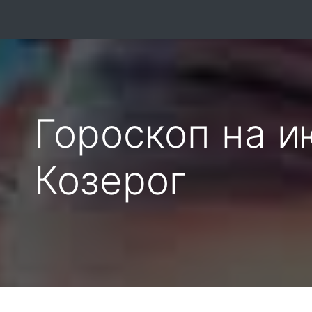
Гороскоп на и
Козерог