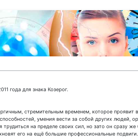
011 года для знака Козерог.
ергичным, стремительным временем, которое проявит в
способностей, умения вести за собой других людей, о
 трудиться на пределе своих сил, но зато он сразу же
охновят его на ещё большие профессиональные подвиги.