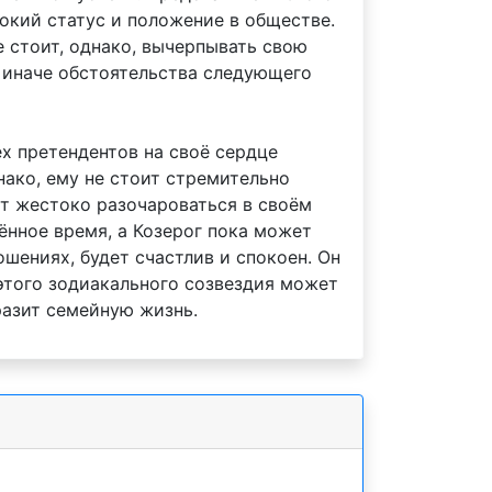
окий статус и положение в обществе.
е стоит, однако, вычерпывать свою
, иначе обстоятельства следующего
ех претендентов на своё сердце
нако, ему не стоит стремительно
ет жестоко разочароваться в своём
нное время, а Козерог пока может
шениях, будет счастлив и спокоен. Он
этого зодиакального созвездия может
разит семейную жизнь.