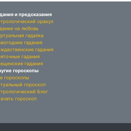
дания и предсказания
трологический оракул
дание на любовь
ртуальная гадалка
вогодние гадания
ждественские гадания
яточные гадания
ещенские гадания
угие гороскопы
е гороскопы
туальный гороскоп
трологический Блог
ачать гороскоп