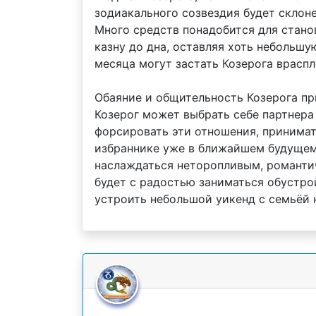
зодиакального созвездия будет склон
Много средств понадобится для станов
казну до дна, оставляя хоть небольш
месяца могут застать Козерога враспл
Обаяние и общительность Козерога при
Козерог может выбрать себе партнера
форсировать эти отношения, принимат
избраннике уже в ближайшем будущем.
наслаждаться неторопливым, романтиче
будет с радостью заниматься обустро
устроить небольшой уикенд с семьёй 