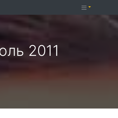
юль 2011