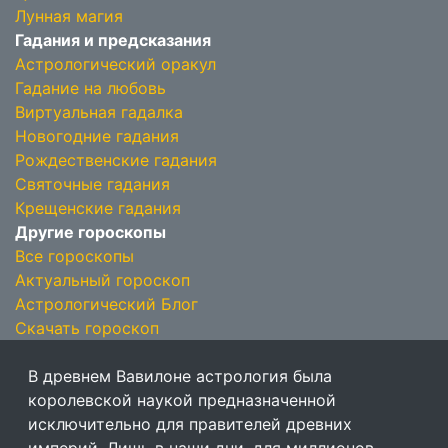
Лунная магия
Гадания и предсказания
Астрологический оракул
Гадание на любовь
Виртуальная гадалка
Новогодние гадания
Рождественские гадания
Святочные гадания
Крещенские гадания
Другие гороскопы
Все гороскопы
Актуальный гороскоп
Астрологический Блог
Скачать гороскоп
В древнем Вавилоне астрология была
королевской наукой предназначенной
исключительно для правителей древних
империй. Лишь в наши дни, для миллионов