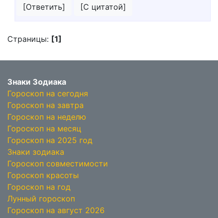
[Ответить]
[С цитатой]
Страницы:
[1]
Знаки Зодиака
Гороскоп на сегодня
Гороскоп на завтра
Гороскоп на неделю
Гороскоп на месяц
Гороскоп на 2025 год
Знаки зодиака
Гороскоп совместимости
Гороскоп красоты
Гороскоп на год
Лунный гороскоп
Гороскоп на август 2026