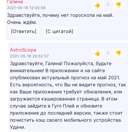
Галина
👍
👎
0
2021-05-16 12:05:58
Здравствуйте, почему нет гороскопа на май.
Очень ждём.
[Ответить]
[С цитатой]
AstroScope
👍
👎
0
2021-05-16 20:52:57
Здравствуйте, Галина! Пожалуйста, будьте
внимательнее! В приложении и на сайте
опубликован актуальный прогноз на май 2021.
Есть вероятность, что Вы не видите прогноз, так
как Ваше приложение требует обновления, или
загружается кэшированная страница. В этом
случае зайдите в Гугл Плей и обновите
приложение до последней версии, также стоит
почистить кэш своего мобильного устройства.
Удачи.