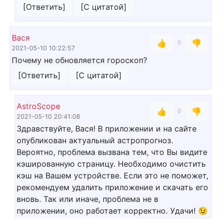
[Ответить]
[С цитатой]
Вася
👍
👎
0
2021-05-10 10:22:57
Почему не обновляется гороскоп?
[Ответить]
[С цитатой]
AstroScope
👍
👎
0
2021-05-10 20:41:08
Здравствуйте, Вася! В приложении и на сайте
опубликован актуальный астропрогноз.
Вероятно, проблема вызвана тем, что Вы видите
кэшированную страницу. Необходимо очистить
кэш на Вашем устройстве. Если это не поможет,
рекомендуем удалить приложение и скачать его
вновь. Так или иначе, проблема не в
приложении, оно работает корректно. Удачи! 😉