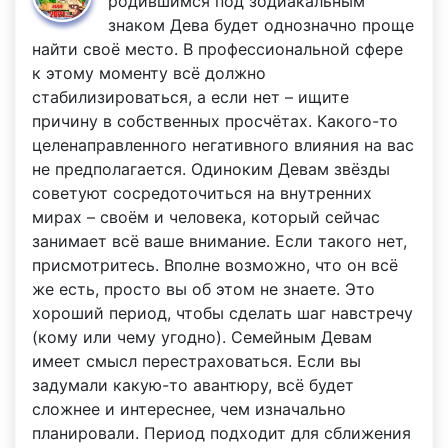
родившимся под зодиакальным
знаком Дева будет однозначно проще
найти своё место. В профессиональной сфере
к этому моменту всё должно
стабилизироваться, а если нет – ищите
причину в собственных просчётах. Какого-то
целенаправленного негативного влияния на вас
не предполагается. Одиноким Девам звёзды
советуют сосредоточиться на внутренних
мирах – своём и человека, который сейчас
занимает всё ваше внимание. Если такого нет,
присмотритесь. Вполне возможно, что он всё
же есть, просто вы об этом не знаете. Это
хороший период, чтобы сделать шаг навстречу
(кому или чему угодно). Семейным Девам
имеет смысл перестраховаться. Если вы
задумали какую-то авантюру, всё будет
сложнее и интереснее, чем изначально
планировали. Период подходит для сближения