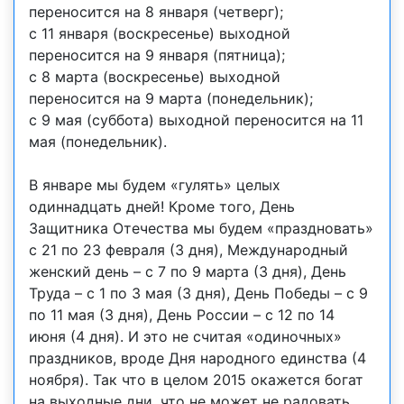
переносится на 8 января (четверг);
с 11 января (воскресенье) выходной
переносится на 9 января (пятница);
с 8 марта (воскресенье) выходной
переносится на 9 марта (понедельник);
с 9 мая (суббота) выходной переносится на 11
мая (понедельник).
В январе мы будем «гулять» целых
одиннадцать дней! Кроме того, День
Защитника Отечества мы будем «праздновать»
с 21 по 23 февраля (3 дня), Международный
женский день – с 7 по 9 марта (3 дня), День
Труда – с 1 по 3 мая (3 дня), День Победы – с 9
по 11 мая (3 дня), День России – с 12 по 14
июня (4 дня). И это не считая «одиночных»
праздников, вроде Дня народного единства (4
ноября). Так что в целом 2015 окажется богат
на выходные дни, что не может не радовать.