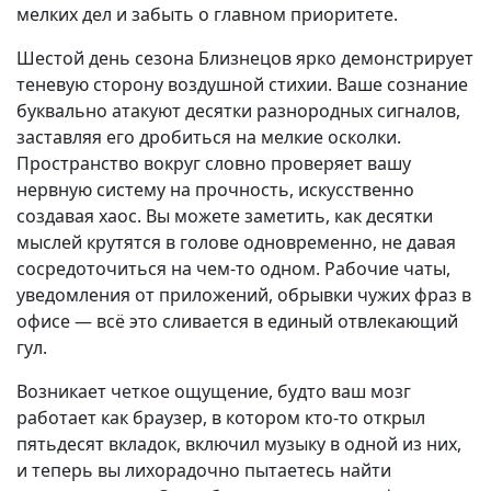
мелких дел и забыть о главном приоритете.
Шестой день сезона Близнецов ярко демонстрирует
теневую сторону воздушной стихии. Ваше сознание
буквально атакуют десятки разнородных сигналов,
заставляя его дробиться на мелкие осколки.
Пространство вокруг словно проверяет вашу
нервную систему на прочность, искусственно
создавая хаос. Вы можете заметить, как десятки
мыслей крутятся в голове одновременно, не давая
сосредоточиться на чем-то одном. Рабочие чаты,
уведомления от приложений, обрывки чужих фраз в
офисе — всё это сливается в единый отвлекающий
гул.
Возникает четкое ощущение, будто ваш мозг
работает как браузер, в котором кто-то открыл
пятьдесят вкладок, включил музыку в одной из них,
и теперь вы лихорадочно пытаетесь найти