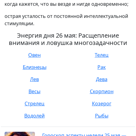
когда кажется, что вы везде и нигде одновременно;
острая усталость от постоянной интеллектуальной
стимуляции.
Энергия дня 26 мая: Расщепление
внимания и ловушка многозадачности
Овен
Телец
Близнецы
Рак
Лев
Дева
Весы
Скорпион
Стрелец
Козерог
Водолей
Рыбы
Гороскоп аспекты недели 25 мая —