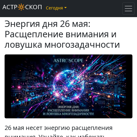
АСТР🔆СКОП
Сегодня
Энергия дня 26 мая:
Расщепление внимания и
ловушка многозадачности
26 мая несет энергию расщепления
внимания. Узнайте, как избежать