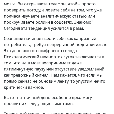
мозга. Вы открываете телефон, чтобы просто
проверить погоду, а ловите себя на том, что уже
полчаса изучаете аналитическую статью или
прокручиваете ролики в соцсетях. Знакомо?
Сегодня эта тенденция усилится в разы.
Сознание начинает вести себя как капризный
потребитель, требуя непрерывной подпитки извне.
Это день чистого цифрового голода.
Психологический нюанс этих суток заключается в
том, что наш мозг воспринимает даже
пятиминутную паузу или отсутствие уведомлений
как тревожный сигнал. Нам кажется, что если мы
прямо сейчас не обновим ленту, то упустим нечто
критически важное.
В этот пятничный день особенно ярко могут
проявиться следующие симптомы:
Тревожный скроллинг: хаотичное перелистывание