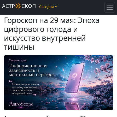
АСТР🔆СКОП
Сегодня
Гороскоп на 29 мая: Эпоха
цифрового голода и
искусство внутренней
тишины