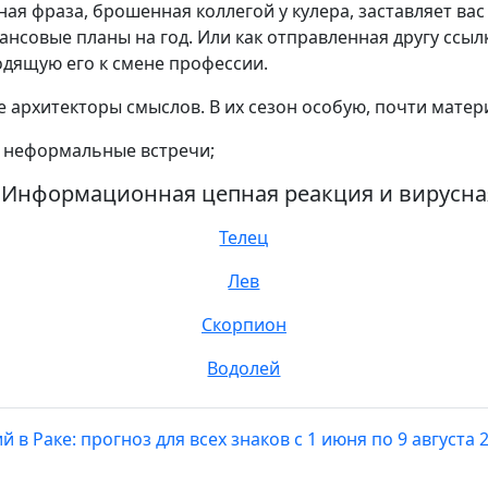
ная фраза, брошенная коллегой у кулера, заставляет ва
нсовые планы на год. Или как отправленная другу ссылк
одящую его к смене профессии.
 архитекторы смыслов. В их сезон особую, почти матер
 неформальные встречи;
 Информационная цепная реакция и вирусн
Телец
Лев
Скорпион
Водолей
 в Раке: прогноз для всех знаков с 1 июня по 9 августа 