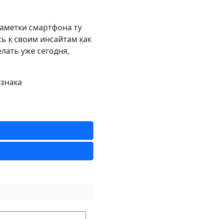
заметки смартфона ту
ь к своим инсайтам как
елать уже сегодня,
 знака