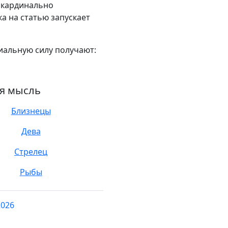
с кардинально
а на статью запускает
иальную силу получают:
ая мысль
Близнецы
Дева
Стрелец
Рыбы
2026