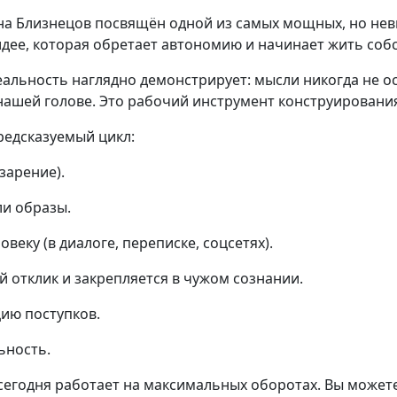
на Близнецов посвящён одной из самых мощных, но не
дее, которая обретает автономию и начинает жить соб
альность наглядно демонстрирует: мысли никогда не о
нашей голове. Это рабочий инструмент конструировани
редсказуемый цикл:
зарение).
ли образы.
веку (в диалоге, переписке, соцсетях).
 отклик и закрепляется в чужом сознании.
цию поступков.
ьность.
сегодня работает на максимальных оборотах. Вы может