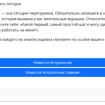
ать сегодня
 — она сегодня перегружена. Обязательно запишите в 
, которая вызвала у вас ментальные мурашки. Относитес
осите себя: «Какой первый, самый простой шаг я могу сд
 работать на меня?».
 каждого из знаков зодиака смотрите по ссылке вашего
Новости Астрологии
Новости Астрологии главная