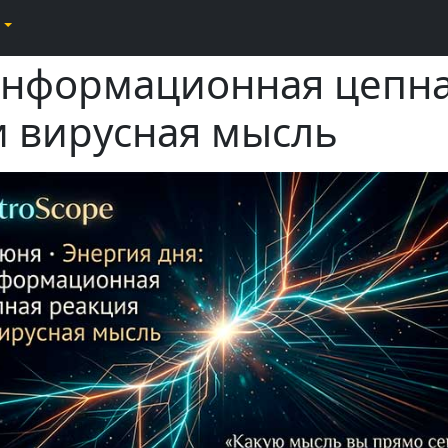
Информационная цепн
и вирусная мысль