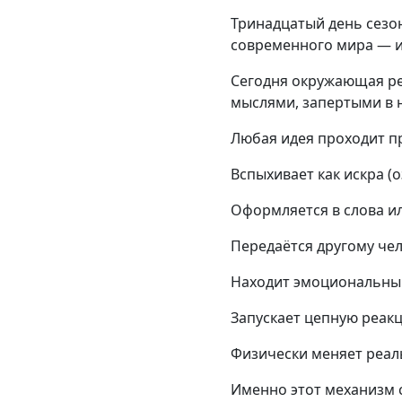
Тринадцатый день сезо
современного мира — и
Сегодня окружающая ре
мыслями, запертыми в 
Любая идея проходит п
Вспыхивает как искра (о
Оформляется в слова и
Передаётся другому чело
Находит эмоциональный
Запускает цепную реак
Физически меняет реал
Именно этот механизм 