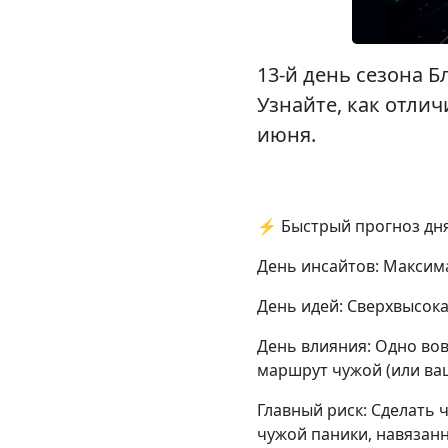
13-й день сезона 
Узнайте, как отли
июня.
⚡ Быстрый прогноз дн
День инсайтов: Максим
День идей: Сверхвысока
День влияния: Одно во
маршрут чужой (или ва
Главный риск: Сделать
чужой паники, навязанн