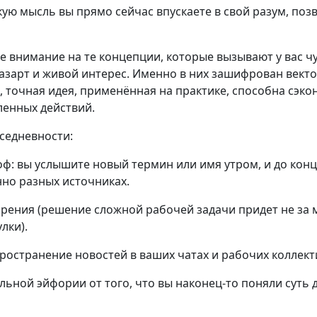
кую мысль вы прямо сейчас впускаете в свой разум, по
 внимание на те концепции, которые вызывают у вас ч
азарт и живой интерес. Именно в них зашифрован вект
, точная идея, применённая на практике, способна сэк
ленных действий.
вседневности:
: вы услышите новый термин или имя утром, и до конц
но разных источниках.
рения (решение сложной рабочей задачи придет не за 
лки).
ространение новостей в ваших чатах и рабочих коллект
ьной эйфории от того, что вы наконец-то поняли суть 