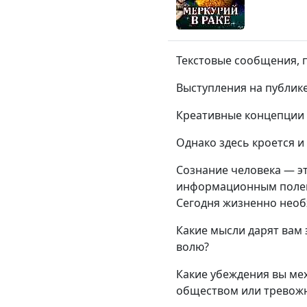
Текстовые сообщения, 
Выступления на публике
Креативные концепции 
Однако здесь кроется и
Сознание человека — эт
информационным полем.
Сегодня жизненно необ
Какие мысли дарят вам 
волю?
Какие убеждения вы мех
обществом или тревож