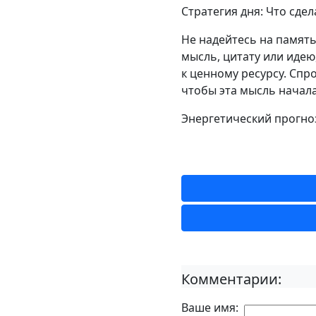
Стратегия дня: Что сдел
Не надейтесь на память
мысль, цитату или идею
к ценному ресурсу. Спр
чтобы эта мысль начала
Энергетический прогноз
Комментарии:
Ваше имя: