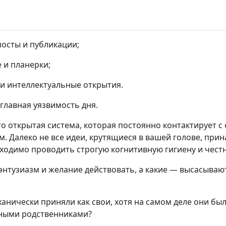
посты и публикации;
 и планерки;
и интеллектуальные открытия.
 главная уязвимость дня.
о открытая система, которая постоянно контактирует 
 Далеко не все идеи, крутящиеся в вашей голове, прин
ходимо проводить строгую когнитивную гигиену и чест
энтузиазм и желание действовать, а какие — высасываю
анически приняли как свои, хотя на самом деле они бы
ными родственниками?