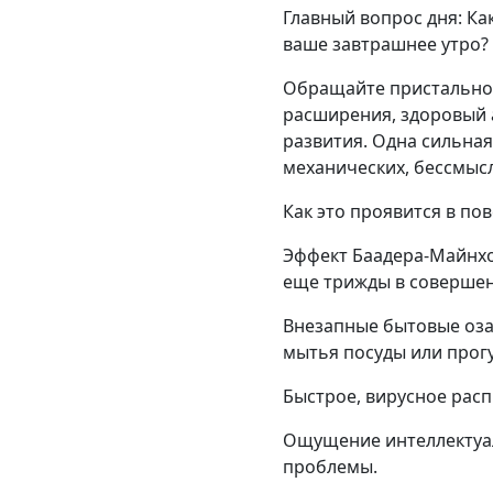
Главный вопрос дня: Ка
ваше завтрашнее утро?
Обращайте пристальное
расширения, здоровый 
развития. Одна сильная
механических, бессмыс
Как это проявится в по
Эффект Баадера-Майнхоф
еще трижды в совершен
Внезапные бытовые оза
мытья посуды или прогу
Быстрое, вирусное расп
Ощущение интеллектуал
проблемы.