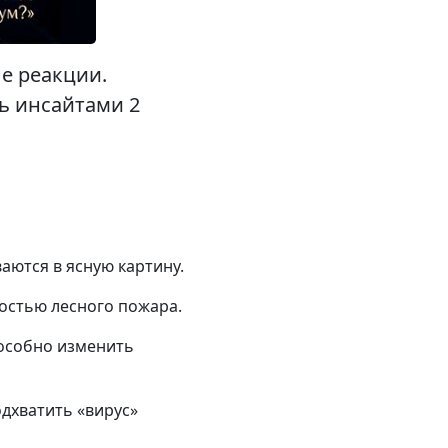
е реакции.
ть инсайтами 2
аются в ясную картину.
ростью лесного пожара.
пособно изменить
дхватить «вирус»