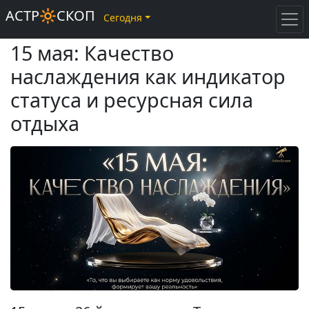
АСТР🔆СКОП
Сегодня
15 мая: Качество
наслаждения как индикатор
статуса и ресурсная сила
отдыха