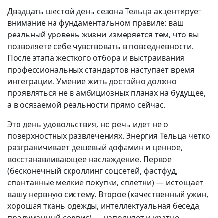
Двадцать шестой день сезона Тельца акцентирует
внимание на фундаментальном правиле: ваш
реальный уровень жизни измеряется тем, что вы
позволяете себе чувствовать в повседневности.
После этапа жесткого отбора и выстраивания
профессиональных стандартов наступает время
интеграции. Умение жить достойно должно
проявляться не в амбициозных планах на будущее,
а в осязаемой реальности прямо сейчас.
Это день удовольствия, но речь идет не о
поверхностных развлечениях. Энергия Тельца четко
разграничивает дешевый дофамин и ценное,
восстанавливающее наслаждение. Первое
(бесконечный скроллинг соцсетей, фастфуд,
спонтанные мелкие покупки, сплетни) — истощает
вашу нервную систему. Второе (качественный ужин,
хорошая ткань одежды, интеллектуальная беседа,
продуманный сервис) — наполняет и кратно