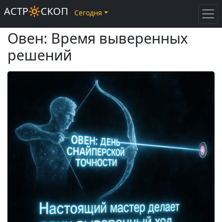
АСТР🔆СКОП
Сегодня
Овен: Время выверенных
решений