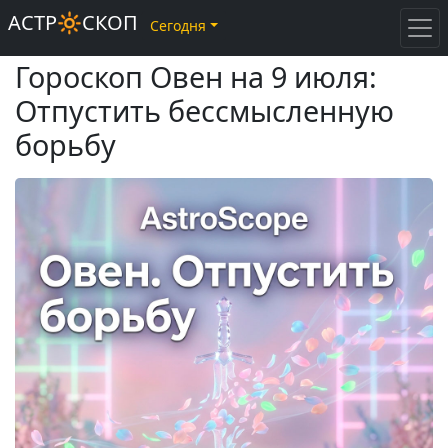
АСТР🔆СКОП
Сегодня
Гороскоп Овен на 9 июля:
Отпустить бессмысленную
борьбу