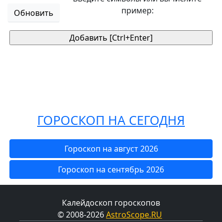
пример:
Обновить
ГОРОСКОП НА СЕГОДНЯ
Гороскоп на август 2026
Гороскоп на сентябрь 2026
Калейдоскоп гороскопов
© 2008-2026
AstroScope.RU