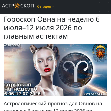
АСТР🔆СКОП
Сегодня
Гороскоп Овна на неделю 6
июля–12 июля 2026 по
главным аспектам
Астрологический прогноз для Овнов на
неделю с 6 июля по 12 июля 2026 по