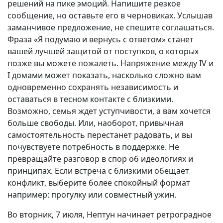
решений на пике эмоций. Напишите резкое
сообщение, но оставьте его в черновиках. Услышав
заманчивое предложение, не спешите соглашаться.
Фраза «Я подумаю и вернусь с ответом» станет
вашей лучшей защитой от поступков, о которых
позже вы можете пожалеть. Напряжение между IV и
I домами может показать, насколько сложно вам
одновременно сохранять независимость и
оставаться в тесном контакте с близкими.
Возможно, семья ждет уступчивости, а вам хочется
больше свободы. Или, наоборот, привычная
самостоятельность перестанет радовать, и вы
почувствуете потребность в поддержке. Не
превращайте разговор в спор об идеологиях и
принципах. Если встреча с близкими обещает
конфликт, выберите более спокойный формат
например: прогулку или совместный ужин.
Во вторник, 7 июля, Нептун начинает ретроградное