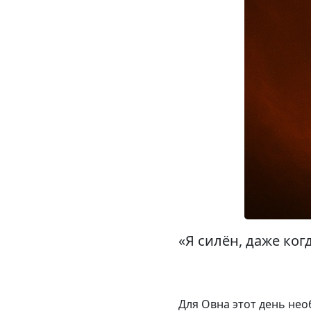
«Я силён, даже ког
Для Овна этот день нео