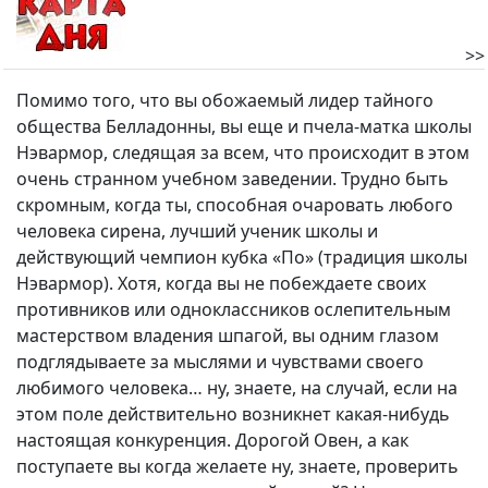
>>
Помимо того, что вы обожаемый лидер тайного
общества Белладонны, вы еще и пчела-матка школы
Нэвармор, следящая за всем, что происходит в этом
очень странном учебном заведении. Трудно быть
скромным, когда ты, способная очаровать любого
человека сирена, лучший ученик школы и
действующий чемпион кубка «По» (традиция школы
Нэвармор). Хотя, когда вы не побеждаете своих
противников или одноклассников ослепительным
мастерством владения шпагой, вы одним глазом
подглядываете за мыслями и чувствами своего
любимого человека… ну, знаете, на случай, если на
этом поле действительно возникнет какая-нибудь
настоящая конкуренция. Дорогой Овен, а как
поступаете вы когда желаете ну, знаете, проверить