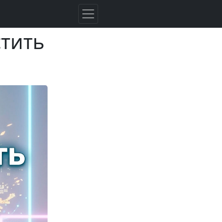
стить