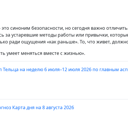
 это синоним безопасности, но сегодня важно отличить
есь за устаревшие методы работы или привычки, которы
лько ради ощущения «как раньше». То, что живет, должн
ть умеет меняться вместе с жизнью».
п Тельца на неделю 6 июля–12 июля 2026 по главным ас
гноз Карта дня на 8 августа 2026