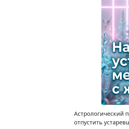
Астрологический п
отпустить устарев