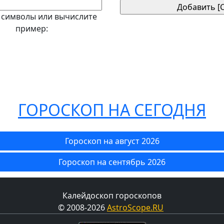
 символы или вычислите
пример:
ГОРОСКОП НА СЕГОДНЯ
Гороскоп на август 2026
Гороскоп на сентябрь 2026
Калейдоскоп гороскопов
© 2008-2026
AstroScope.RU