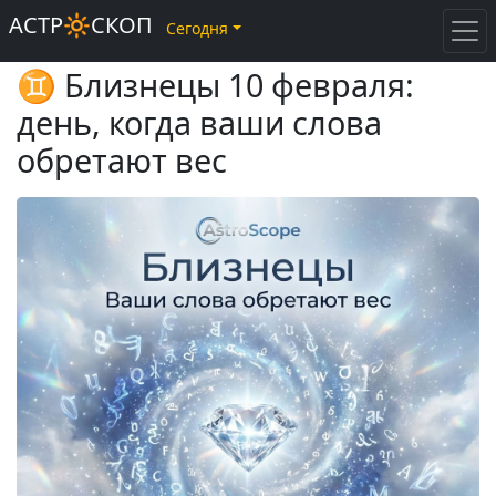
АСТР🔆СКОП
Сегодня
♊ Близнецы 10 февраля:
день, когда ваши слова
обретают вес