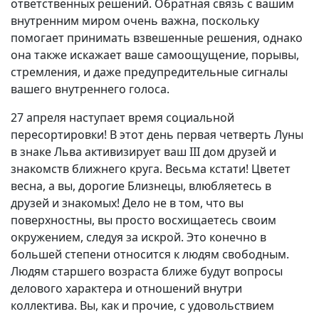
ответственных решений. Обратная связь с вашим
внутренним миром очень важна, поскольку
помогает принимать взвешенные решения, однако
она также искажает ваше самоощущение, порывы,
стремления, и даже предупредительные сигналы
вашего внутреннего голоса.
27 апреля наступает время социальной
пересортировки! В этот день первая четверть Луны
в знаке Льва активизирует ваш III дом друзей и
знакомств ближнего круга. Весьма кстати! Цветет
весна, а вы, дорогие Близнецы, влюбляетесь в
друзей и знакомых! Дело не в том, что вы
поверхностны, вы просто восхищаетесь своим
окружением, следуя за искрой. Это конечно в
большей степени относится к людям свободным.
Людям старшего возраста ближе будут вопросы
делового характера и отношений внутри
коллектива. Вы, как и прочие, с удовольствием