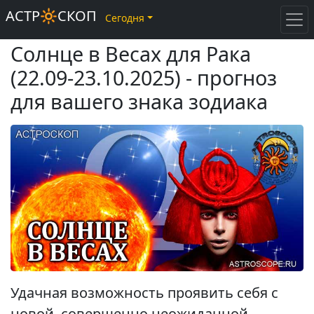
АСТР🔆СКОП
Сегодня
Солнце в Весах для Рака
(22.09-23.10.2025) - прогноз
для вашего знака зодиака
Удачная возможность проявить себя с
новой, совершенно неожиданной