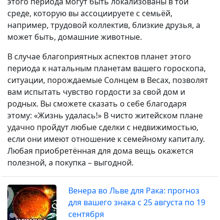
этого периода могут быть локализованы в той
среде, которую вы ассоциируете с семьёй,
например, трудовой коллектив, близкие друзья, а
может быть, домашние животные.
В случае благоприятных аспектов планет этого
периода к натальным планетам вашего гороскопа,
ситуации, порождаемые Солнцем в Весах, позволят
вам испытать чувство гордости за свой дом и
родных. Вы сможете сказать о себе благодаря
этому: «Жизнь удалась!» В чисто житейском плане
удачно пройдут любые сделки с недвижимостью,
если они имеют отношение к семейному капиталу.
Любая приобретённая для дома вещь окажется
полезной, а покупка – выгодной.
Венера во Льве для Рака: прогноз
для вашего знака с 25 августа по 19
сентября